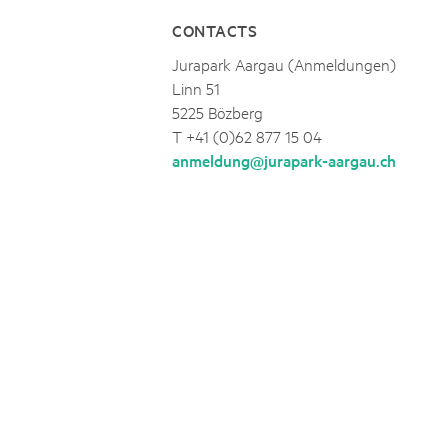
CONTACTS
Jurapark Aargau (Anmeldungen)
Linn 51
5225 Bözberg
T +41 (0)62 877 15 04
anmeldung@jurapark-aargau.ch