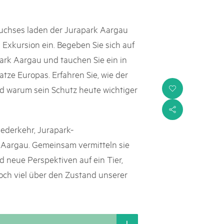
Luchses laden der Jurapark Aargau
xkursion ein. Begeben Sie sich auf
ark Aargau und tauchen Sie ein in
tze Europas. Erfahren Sie, wie der
nd warum sein Schutz heute wichtiger
i
s
iederkehr, Jurapark-
 Aargau. Gemeinsam vermitteln sie
 neue Perspektiven auf ein Tier,
och viel über den Zustand unserer