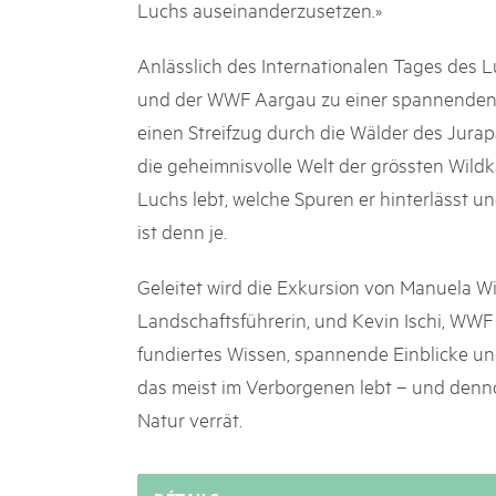
Luchs auseinanderzusetzen.»
Anlässlich des Internationalen Tages des 
und der WWF Aargau zu einer spannenden E
einen Streifzug durch die Wälder des Jurap
die geheimnisvolle Welt der grössten Wildka
Luchs lebt, welche Spuren er hinterlässt u
ist denn je.
Geleitet wird die Exkursion von Manuela W
Landschaftsführerin, und Kevin Ischi, WWF
fundiertes Wissen, spannende Einblicke und
das meist im Verborgenen lebt – und denn
Natur verrät.