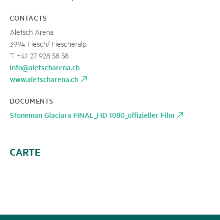
CONTACTS
Aletsch Arena
3994 Fiesch/ Fiescheralp
T +41 27 928 58 58
info@aletscharena.ch
www.aletscharena.ch
DOCUMENTS
Stoneman Glaciara FINAL_HD 1080_offizieller Film
CARTE