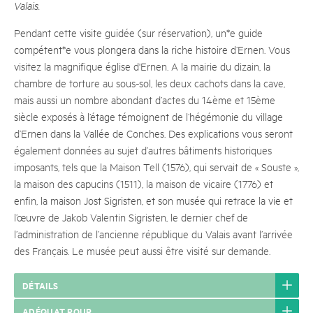
Valais.
Pendant cette visite guidée (sur réservation), un*e guide
compétent*e vous plongera dans la riche histoire d’Ernen. Vous
visitez la magnifique église d'Ernen. A la mairie du dizain, la
chambre de torture au sous-sol, les deux cachots dans la cave,
mais aussi un nombre abondant d’actes du 14ème et 15ème
siècle exposés à l’étage témoignent de l’hégémonie du village
d’Ernen dans la Vallée de Conches. Des explications vous seront
également données au sujet d’autres bâtiments historiques
imposants, tels que la Maison Tell (1576), qui servait de « Souste »,
la maison des capucins (1511), la maison de vicaire (1776) et
enfin, la maison Jost Sigristen, et son musée qui retrace la vie et
l’œuvre de Jakob Valentin Sigristen, le dernier chef de
l’administration de l’ancienne république du Valais avant l’arrivée
des Français. Le musée peut aussi être visité sur demande.
DÉTAILS
ADÉQUAT POUR