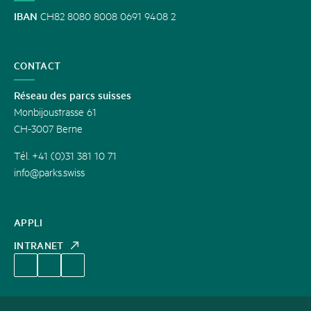
IBAN
CH82 8080 8008 0691 9408 2
CONTACT
Réseau des parcs suisses
Monbijoustrasse 61
CH-3007 Berne
Tél. +41 (0)31 381 10 71
info@parks.swiss
APPLI
INTRANET