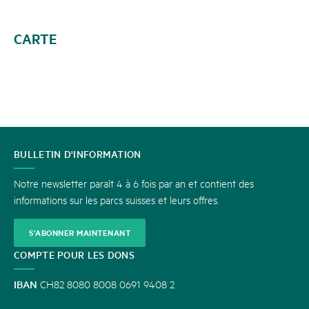
CARTE
CONTACT
BULLETIN D'INFORMATION
Notre newsletter paraît 4 à 6 fois par an et contient des
informations sur les parcs suisses et leurs offres.
S'ABONNER MAINTENANT
COMPTE POUR LES DONS
IBAN
CH82 8080 8008 0691 9408 2