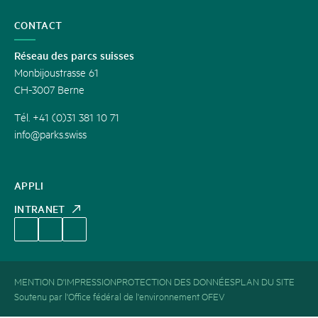
CONTACT
Réseau des parcs suisses
Monbijoustrasse 61
CH-3007 Berne
Tél. +41 (0)31 381 10 71
info@parks.swiss
APPLI
INTRANET
MENTION D'IMPRESSION
PROTECTION DES DONNÉES
PLAN DU SITE
Soutenu par l'Office fédéral de l'environnement OFEV