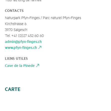
CONTACTS
Naturpark Pfyn-Finges / Parc naturel Pfyn-Finges
Kirchstrasse 6
3970 Salgesch
Tel. +41 (0)27 452 60 60
admin@pfyn-finges.ch
www.pfyn-finges.ch
LIENS UTILES
Cave de la Pinede
CARTE