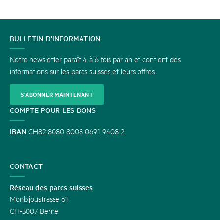
CONTACT
BULLETIN D'INFORMATION
Notre newsletter paraît 4 à 6 fois par an et contient des
informations sur les parcs suisses et leurs offres.
S'ABONNER MAINTENANT
COMPTE POUR LES DONS
IBAN
CH82 8080 8008 0691 9408 2
CONTACT
Réseau des parcs suisses
Monbijoustrasse 61
CH-3007 Berne