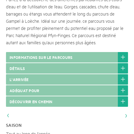
d’eau et de l’utilisation de l’eau. Gorges, cascades, chute d’eau,
barrages ou étangs vous attendent le long du parcours de
Gampel à Loèche. Idéal sur une journée, ce parcours vous
permet de profiter pleinement du potentiel eau proposé par le
Parc Naturel Régional Pfyn-Finges. Ce parcours est destiné
autant aux familles qu'aux personnes plus âgées.
INFORMATIONS SUR LE PARCOURS
DÉTAILS
L'ARRIVÉE
ADÉQUAT POUR
DÉCOUVRIR EN CHEMIN
SAISON
Tout au long de l'année