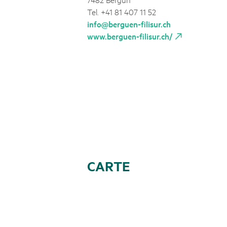
Tel. +41 81 407 11 52
info@berguen-filisur.ch
www.berguen-filisur.ch/
CARTE