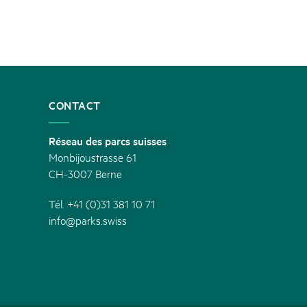
CONTACT
Réseau des parcs suisses
Monbijoustrasse 61
CH-3007 Berne
Tél. +41 (0)31 381 10 71
info@parks.swiss