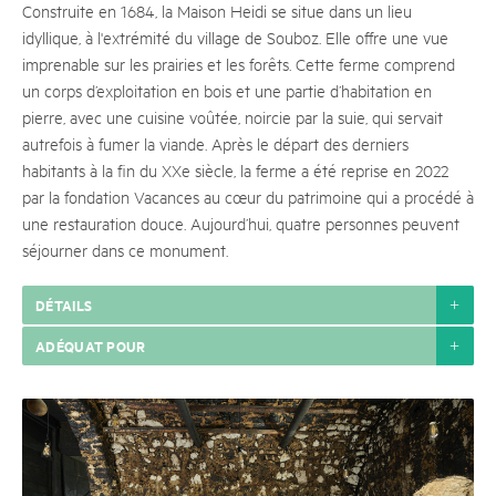
Construite en 1684, la Maison Heidi se situe dans un lieu
idyllique, à l'extrémité du village de Souboz. Elle offre une vue
imprenable sur les prairies et les forêts. Cette ferme comprend
un corps d’exploitation en bois et une partie d’habitation en
pierre, avec une cuisine voûtée, noircie par la suie, qui servait
autrefois à fumer la viande. Après le départ des derniers
habitants à la fin du XXe siècle, la ferme a été reprise en 2022
par la fondation Vacances au cœur du patrimoine qui a procédé à
une restauration douce. Aujourd’hui, quatre personnes peuvent
séjourner dans ce monument.
DÉTAILS
ADÉQUAT POUR