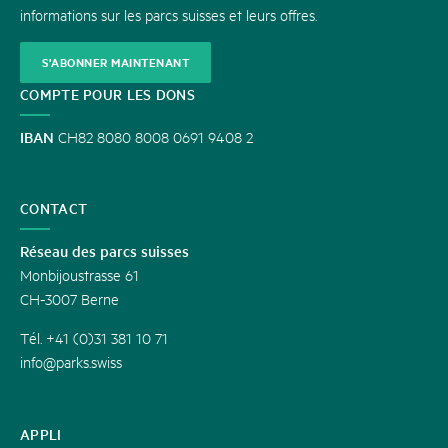
informations sur les parcs suisses et leurs offres.
S'ABONNER MAINTENANT
COMPTE POUR LES DONS
IBAN
CH82 8080 8008 0691 9408 2
CONTACT
Réseau des parcs suisses
Monbijoustrasse 61
CH-3007 Berne
Tél. +41 (0)31 381 10 71
info@parks.swiss
APPLI