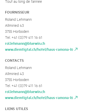
Tout au long de l'année
FOURNISSEUR
Roland Lehmann
Allmiried 43
3755 Horboden
Tel. +41 (0)79 411 16 61
rol.lehmann@bluewin.ch
www.diemtigtal.ch/hotel/haus-ramona-l6
CONTACTS
Roland Lehmann
Allmiried 43
3755 Horboden
Tel. +41 (0)79 411 16 61
rol.lehmann@bluewin.ch
www.diemtigtal.ch/hotel/haus-ramona-l6
LIENS UTILES