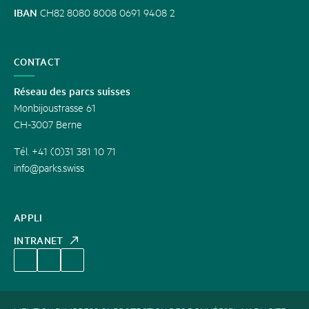
IBAN
CH82 8080 8008 0691 9408 2
CONTACT
Réseau des parcs suisses
Monbijoustrasse 61
CH-3007 Berne
Tél. +41 (0)31 381 10 71
info@parks.swiss
APPLI
INTRANET