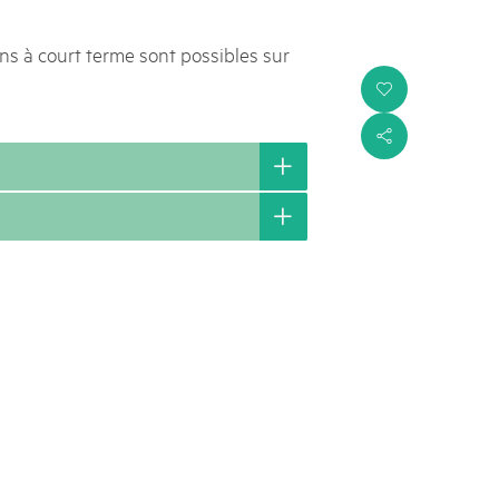
ons à court terme sont possibles sur
i
s