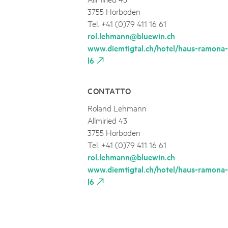
3755 Horboden
Tel. +41 (0)79 411 16 61
rol.lehmann@bluewin.ch
www.diemtigtal.ch/hotel/haus-ramona-
l6
CONTATTO
Roland Lehmann
Allmiried 43
3755 Horboden
Tel. +41 (0)79 411 16 61
rol.lehmann@bluewin.ch
www.diemtigtal.ch/hotel/haus-ramona-
l6