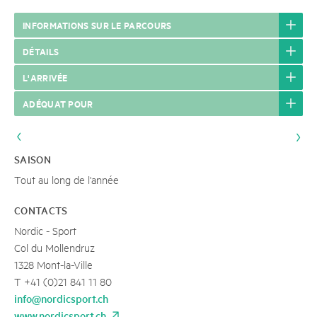
INFORMATIONS SUR LE PARCOURS
DÉTAILS
L'ARRIVÉE
ADÉQUAT POUR
SAISON
Tout au long de l'année
CONTACTS
Nordic - Sport
Col du Mollendruz
1328 Mont-la-Ville
T +41 (0)21 841 11 80
info@nordicsport.ch
www.nordicsport.ch