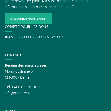
Notre newsletter paraît 4 à 6 fois par an et contient des
informations sur les parcs suisses et leurs offres.
S'ABONNER MAINTENANT
COMPTE POUR LES DONS
IBAN
CH82 8080 8008 0691 9408 2
CONTACT
Réseau des parcs suisses
Monbijoustrasse 61
CH-3007 Berne
Tél. +41 (0)31 381 10 71
info@parks.swiss
APPLI