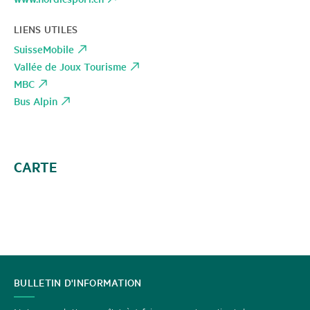
LIENS UTILES
SuisseMobile
Vallée de Joux Tourisme
MBC
Bus Alpin
CARTE
CONTACT
BULLETIN D'INFORMATION