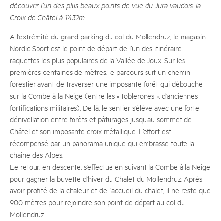
découvrir l’un des plus beaux points de vue du Jura vaudois: la
Croix de Châtel à 1’432m.
A l’extrémité du grand parking du col du Mollendruz, le magasin
Nordic Sport est le point de départ de l’un des itinéraire
raquettes les plus populaires de la Vallée de Joux. Sur les
premières centaines de mètres, le parcours suit un chemin
forestier avant de traverser une imposante forêt qui débouche
sur la Combe à la Neige (entre les « toblerones », d’anciennes
fortifications militaires). De là, le sentier s’élève avec une forte
dénivellation entre forêts et pâturages jusqu’au sommet de
Châtel et son imposante croix métallique. L’effort est
récompensé par un panorama unique qui embrasse toute la
chaîne des Alpes.
Le retour, en descente, s’effectue en suivant la Combe à la Neige
pour gagner la buvette d’hiver du Chalet du Mollendruz. Après
avoir profité de la chaleur et de l’accueil du chalet, il ne reste que
900 mètres pour rejoindre son point de départ au col du
Mollendruz.