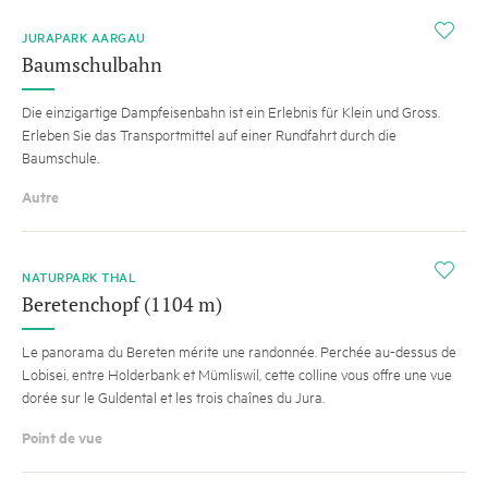
i
JURAPARK AARGAU
Baumschulbahn
Die einzigartige Dampfeisenbahn ist ein Erlebnis für Klein und Gross.
Erleben Sie das Transportmittel auf einer Rundfahrt durch die
Baumschule.
Autre
i
NATURPARK THAL
Beretenchopf (1104 m)
Le panorama du Bereten mérite une randonnée. Perchée au-dessus de
Lobisei, entre Holderbank et Mümliswil, cette colline vous offre une vue
dorée sur le Guldental et les trois chaînes du Jura.
Point de vue