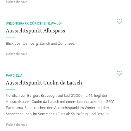
Point de vue
i
WILDNISPARK ZÜRICH SIHLWALD
Aussichtspunkt Albispass
Blick über Uetliberg, Zürich und Zürichsee.
Point de vue
i
PARC ELA
Aussichtspunkt Cuolm da Latsch
Nördlich von Bergün/Bravuogn, auf fast 2'300 m ü. M., liegt der
Aussichtspunkt Cuolm da Latsch mit einem beeindruckenden 360°
Panorama. Sie erreichen den Aussichtspunkt im Winter mit den
Schneeschuhen, im Sommer zu Fuss ab Stuls/Stugl und Bergün.
Point de vue