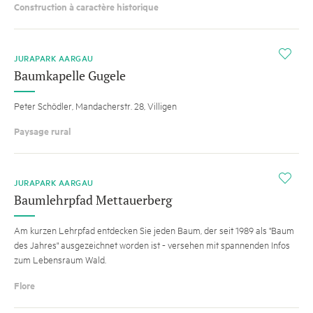
Construction à caractère historique
i
JURAPARK AARGAU
Baumkapelle Gugele
Peter Schödler, Mandacherstr. 28, Villigen
Paysage rural
i
JURAPARK AARGAU
Baumlehrpfad Mettauerberg
Am kurzen Lehrpfad entdecken Sie jeden Baum, der seit 1989 als "Baum
des Jahres" ausgezeichnet worden ist - versehen mit spannenden Infos
zum Lebensraum Wald.
Flore