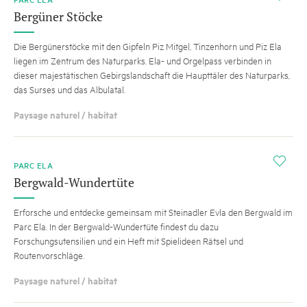
Bergüner Stöcke
Die Bergünerstöcke mit den Gipfeln Piz Mitgel, Tinzenhorn und Piz Ela
liegen im Zentrum des Naturparks. Ela- und Orgelpass verbinden in
dieser majestätischen Gebirgslandschaft die Haupttäler des Naturparks,
das Surses und das Albulatal.
Paysage naturel / habitat
i
PARC ELA
Bergwald-Wundertüte
Erforsche und entdecke gemeinsam mit Steinadler Evla den Bergwald im
Parc Ela. In der Bergwald-Wundertüte findest du dazu
Forschungsutensilien und ein Heft mit Spielideen Rätsel und
Routenvorschläge.
Paysage naturel / habitat