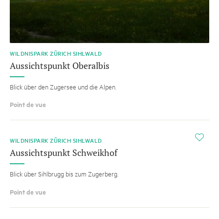
WILDNISPARK ZÜRICH SIHLWALD
Aussichtspunkt Oberalbis
Blick über den Zugersee und die Alpen.
Point de vue
i
WILDNISPARK ZÜRICH SIHLWALD
Aussichtspunkt Schweikhof
Blick über Sihlbrugg bis zum Zugerberg.
Point de vue