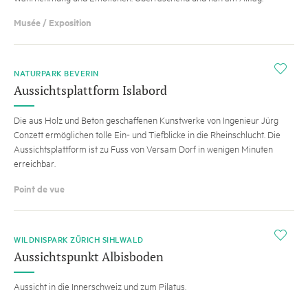
Musée / Exposition
i
NATURPARK BEVERIN
Aussichtsplattform Islabord
Die aus Holz und Beton geschaffenen Kunstwerke von Ingenieur Jürg
Conzett ermöglichen tolle Ein- und Tiefblicke in die Rheinschlucht. Die
Aussichtsplattform ist zu Fuss von Versam Dorf in wenigen Minuten
erreichbar.
Point de vue
i
WILDNISPARK ZÜRICH SIHLWALD
Aussichtspunkt Albisboden
Aussicht in die Innerschweiz und zum Pilatus.