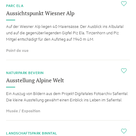
i
PARC ELA
Aussichtspunkt Wiesner Alp
Auf der Wiesner Alp liegen 40 Maiensässe. Der Ausblick ins Albulatal
und auf die gegenüberliegenden Gipfel Piz Ela, Tinzenhorn und Piz
Mitgel entschädigt für den Aufstieg auf 1'940 m ü.M.
Point de vue
i
NATURPARK BEVERIN
Ausstellung Alpine Welt
Ein Auszug von Bildern aus dem Projekt Digitatales Fotoarchiv Safiental.
Die kleine Ausstellung gewährt einen Einblick ins Leben im Safiental.
Musée / Exposition
i
LANDSCHAFTSPARK BINNTAL