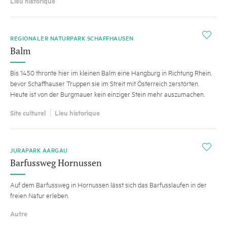
Lieu historique
i
REGIONALER NATURPARK SCHAFFHAUSEN
Balm
Bis 1450 thronte hier im kleinen Balm eine Hangburg in Richtung Rhein,
bevor Schaffhauser Truppen sie im Streit mit Österreich zerstörten.
Heute ist von der Burgmauer kein einziger Stein mehr auszumachen.
Site culturel
Lieu historique
i
JURAPARK AARGAU
Barfussweg Hornussen
Auf dem Barfussweg in Hornussen lässt sich das Barfusslaufen in der
freien Natur erleben.
Autre