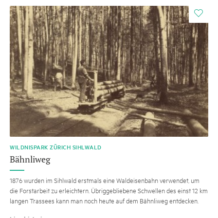
i
WILDNISPARK ZÜRICH SIHLWALD
Bähnliweg
1876 wurden im Sihlwald erstmals eine Waldeisenbahn verwendet, um
die Forstarbeit zu erleichtern. Übriggebliebene Schwellen des einst 12 km
langen Trassees kann man noch heute auf dem Bähnliweg entdecken.