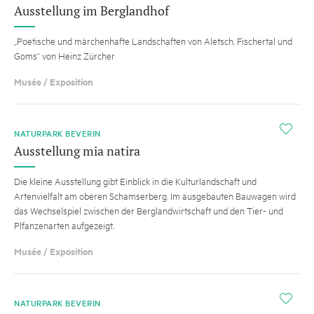
Ausstellung im Berglandhof
„Poetische und märchenhafte Landschaften von Aletsch, Fischertal und
Goms“ von Heinz Zürcher
Musée / Exposition
i
NATURPARK BEVERIN
Ausstellung mia natira
Die kleine Ausstellung gibt Einblick in die Kulturlandschaft und
Artenvielfalt am oberen Schamserberg. Im ausgebauten Bauwagen wird
das Wechselspiel zwischen der Berglandwirtschaft und den Tier- und
Plfanzenarten aufgezeigt.
Musée / Exposition
i
NATURPARK BEVERIN