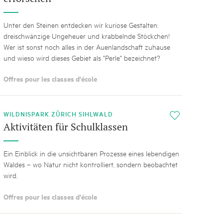
Unter den Steinen entdecken wir kuriose Gestalten:
dreischwänzige Ungeheuer und krabbelnde Stöckchen!
Wer ist sonst noch alles in der Auenlandschaft zuhause
und wieso wird dieses Gebiet als "Perle" bezeichnet?
Offres pour les classes d'école
WILDNISPARK ZÜRICH SIHLWALD
i
Aktivitäten für Schulklassen
Ein Einblick in die unsichtbaren Prozesse eines lebendigen
Waldes – wo Natur nicht kontrolliert, sondern beobachtet
wird.
Offres pour les classes d'école