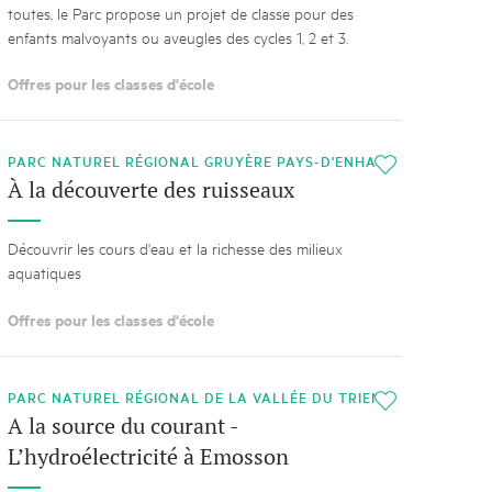
toutes, le Parc propose un projet de classe pour des
enfants malvoyants ou aveugles des cycles 1, 2 et 3.
Offres pour les classes d'école
PARC NATUREL RÉGIONAL GRUYÈRE PAYS-D'ENHAUT
i
À la découverte des ruisseaux
Découvrir les cours d'eau et la richesse des milieux
aquatiques
Offres pour les classes d'école
PARC NATUREL RÉGIONAL DE LA VALLÉE DU TRIENT
i
A la source du courant -
L’hydroélectricité à Emosson