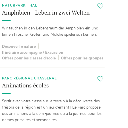
NATURPARK THAL
i
Amphibien - Leben in zwei Welten
Wir tauchen in den Lebensraum der Amphibien ein und
lernen Frösche, Kröten und Molche spielerisch kennen.
Découverte nature
Itinéraire accompagné / Excursion
Offres pour les classes d'école
Offres pour les groupes
PARC RÉGIONAL CHASSERAL
i
Animations écoles
Sortir avec votre classe sur le terrain à la découverte des
trésors de la région est un jeu d'enfant ! Le Parc propose
des animations à la demi-journée ou à la journée pour les
classes primaires et secondaires.