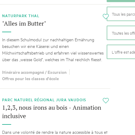
Tous les parc
NATURPARK THAL
i
"Alles im Butter"
Toutes les off
In diesem Schulmodul zur nachhaltigen Ernährung
besuchen wir eine Käserei und einen
L'offre est a
Milchwirtschaftsbetrieb und erfahren viel wissenswertes
über das „weisse Gold", welches im Thal reichlich fliesst.
Itinéraire accompagné / Excursion
Offres pour les classes d'école
PARC NATUREL RÉGIONAL JURA VAUDOIS
i
1,2,3, nous irons au bois - Animation
inclusive
Dans une volonté de rendre la nature accessible à tous et