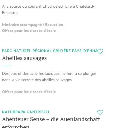
A la source du courant L’hydroélectricité à Châtelard-
Emosson
Itinéraire accompagné / Excursion
Offres pour les classes d'école
PARC NATUREL RÉGIONAL GRUYÈRE PAYS-D'ENHAUT
i
Abeilles sauvages
Des jeux et des activités ludiques invitent à se plonger
dans la vie secrète des abeilles sauvages.
Offres pour les classes d'école
NATURPARK GANTRISCH
i
Abenteuer Sense – die Auenlandschaft
erforschen