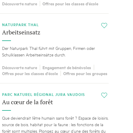
Découverte nature
Offres pour les classes d'école
NATURPARK THAL
i
Arbeitseinsatz
Der Naturpark Thal führt mit Gruppen, Firmen oder
Schulklassen Arbeitseinsätze durch.
Découverte nature
Engagement de bénévoles
Offres pour les classes d'école
Offres pour les groupes
PARC NATUREL RÉGIONAL JURA VAUDOIS
i
Au cœur de la forêt
Que deviendrait l’être humain sans forêt ? Espace de loisirs,
source de bois, habitat pour la faune : les fonctions de la
forêt sont multiples. Plongez au cœur d’une des forêts du