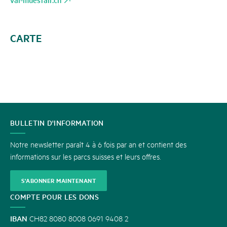
CARTE
CONTACT
BULLETIN D'INFORMATION
Notre newsletter paraît 4 à 6 fois par an et contient des
informations sur les parcs suisses et leurs offres.
S'ABONNER MAINTENANT
COMPTE POUR LES DONS
IBAN
CH82 8080 8008 0691 9408 2