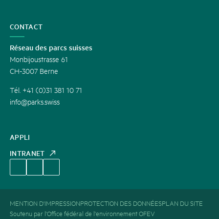
CONTACT
Réseau des parcs suisses
Monbijoustrasse 61
CH-3007 Berne
Tél. +41 (0)31 381 10 71
info@parks.swiss
APPLI
INTRANET
MENTION D'IMPRESSION
PROTECTION DES DONNÉES
PLAN DU SITE
Soutenu par l'Office fédéral de l'environnement OFEV