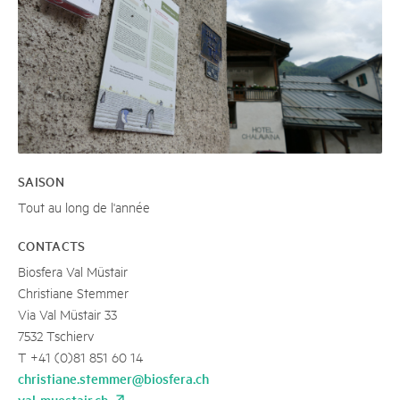
SAISON
Tout au long de l'année
CONTACTS
Biosfera Val Müstair
Christiane Stemmer
Via Val Müstair 33
7532 Tschierv
T +41 (0)81 851 60 14
christiane.stemmer@biosfera.ch
val-muestair.ch