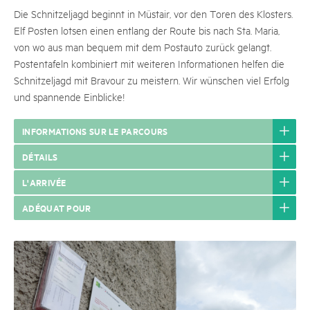
Die Schnitzeljagd beginnt in Müstair, vor den Toren des Klosters.
Elf Posten lotsen einen entlang der Route bis nach Sta. Maria,
von wo aus man bequem mit dem Postauto zurück gelangt.
Postentafeln kombiniert mit weiteren Informationen helfen die
Schnitzeljagd mit Bravour zu meistern. Wir wünschen viel Erfolg
und spannende Einblicke!
INFORMATIONS SUR LE PARCOURS
DÉTAILS
L'ARRIVÉE
ADÉQUAT POUR