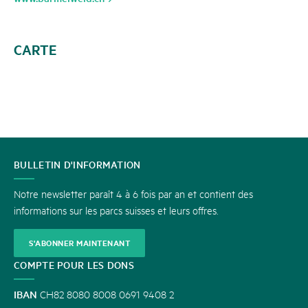
CARTE
CONTACT
BULLETIN D'INFORMATION
Notre newsletter paraît 4 à 6 fois par an et contient des
informations sur les parcs suisses et leurs offres.
S'ABONNER MAINTENANT
COMPTE POUR LES DONS
IBAN
CH82 8080 8008 0691 9408 2