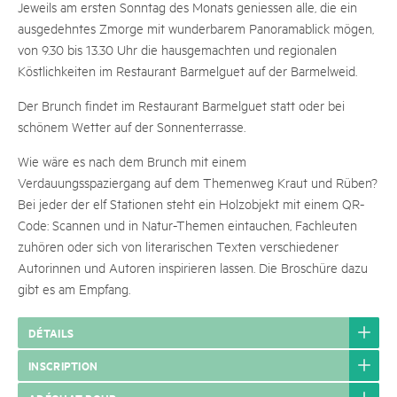
Jeweils am ersten Sonntag des Monats geniessen alle, die ein
ausgedehntes Zmorge mit wunderbarem Panoramablick mögen,
von 9.30 bis 13.30 Uhr die hausgemachten und regionalen
Köstlichkeiten im Restaurant Barmelguet auf der Barmelweid.
Der Brunch findet im Restaurant Barmelguet statt oder bei
schönem Wetter auf der Sonnenterrasse.
Wie wäre es nach dem Brunch mit einem
Verdauungsspaziergang auf dem Themenweg Kraut und Rüben?
Bei jeder der elf Stationen steht ein Holzobjekt mit einem QR-
Code: Scannen und in Natur-Themen eintauchen, Fachleuten
zuhören oder sich von literarischen Texten verschiedener
Autorinnen und Autoren inspirieren lassen. Die Broschüre dazu
gibt es am Empfang.
DÉTAILS
INSCRIPTION