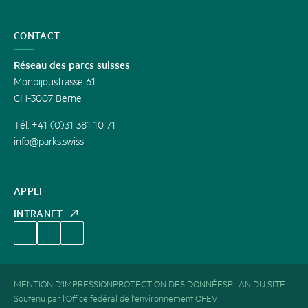
CONTACT
Réseau des parcs suisses
Monbijoustrasse 61
CH-3007 Berne
Tél. +41 (0)31 381 10 71
info@parks.swiss
APPLI
INTRANET
MENTION D'IMPRESSION
PROTECTION DES DONNÉES
PLAN DU SITE
Soutenu par l'Office fédéral de l'environnement OFEV