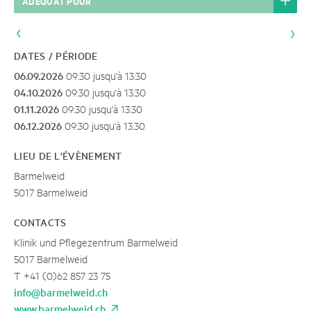
ADÉQUAT POUR
DATES / PÉRIODE
06.09.2026
09:30 jusqu'à 13:30
04.10.2026
09:30 jusqu'à 13:30
01.11.2026
09:30 jusqu'à 13:30
06.12.2026
09:30 jusqu'à 13:30
LIEU DE L'ÉVÈNEMENT
Barmelweid
5017 Barmelweid
CONTACTS
Klinik und Pflegezentrum Barmelweid
5017 Barmelweid
T +41 (0)62 857 23 75
info@barmelweid.ch
www.barmelweid.ch