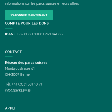
informations sur les parcs suisses et leurs offres.
S'ABONNER MAINTENANT
COMPTE POUR LES DONS
IBAN
CH82 8080 8008 0691 9408 2
CONTACT
Réseau des parcs suisses
Monbijoustrasse 61
CH-3007 Berne
Tél. +41 (0)31 381 10 71
info@parks.swiss
APPLI