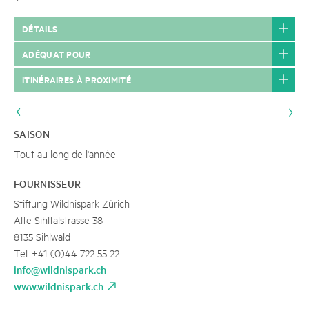
DÉTAILS
ADÉQUAT POUR
ITINÉRAIRES À PROXIMITÉ
SAISON
Tout au long de l'année
FOURNISSEUR
Stiftung Wildnispark Zürich
Alte Sihltalstrasse 38
8135 Sihlwald
Tel. +41 (0)44 722 55 22
info@wildnispark.ch
www.wildnispark.ch