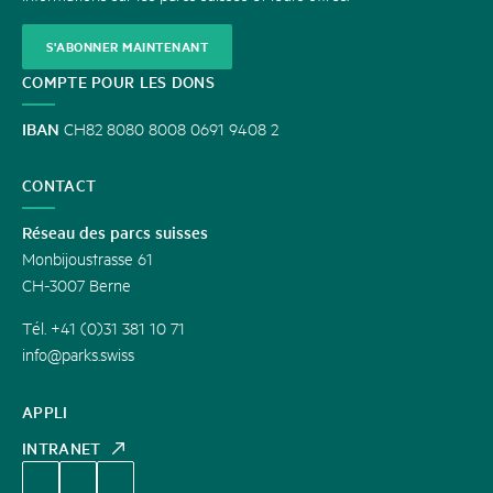
S'ABONNER MAINTENANT
COMPTE POUR LES DONS
IBAN
CH82 8080 8008 0691 9408 2
CONTACT
Réseau des parcs suisses
Monbijoustrasse 61
CH-3007 Berne
Tél. +41 (0)31 381 10 71
info@parks.swiss
APPLI
INTRANET