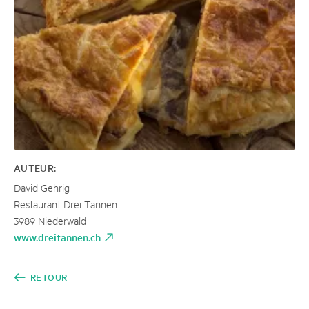
AUTEUR:
David Gehrig
Restaurant Drei Tannen
3989 Niederwald
www.dreitannen.ch
RETOUR