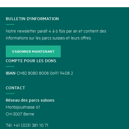
CONTACT
BULLETIN D'INFORMATION
Notre newsletter paraît 4 à 6 fois par an et contient des
informations sur les parcs suisses et leurs offres.
S'ABONNER MAINTENANT
COMPTE POUR LES DONS
IBAN
CH82 8080 8008 0691 9408 2
CONTACT
Réseau des parcs suisses
Monbijoustrasse 61
CH-3007 Berne
Tél. +41 (0)31 381 10 71