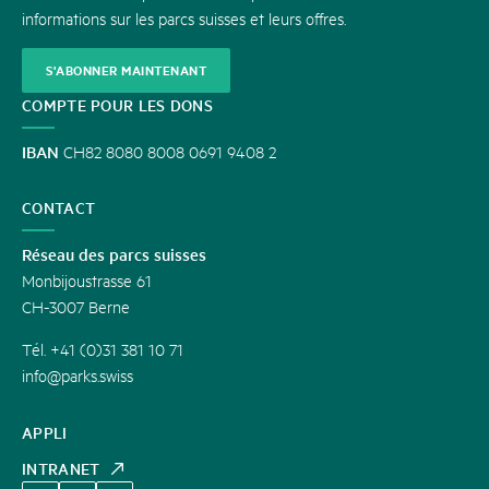
informations sur les parcs suisses et leurs offres.
S'ABONNER MAINTENANT
COMPTE POUR LES DONS
IBAN
CH82 8080 8008 0691 9408 2
CONTACT
Réseau des parcs suisses
Monbijoustrasse 61
CH-3007 Berne
Tél. +41 (0)31 381 10 71
info@parks.swiss
APPLI
INTRANET