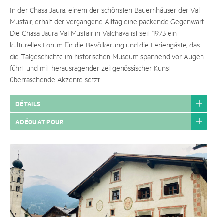
In der Chasa Jaura, einem der schönsten Bauernhäuser der Val
Müstair, erhält der vergangene Alltag eine packende Gegenwart.
Die Chasa Jaura Val Müstair in Valchava ist seit 1973 ein
kulturelles Forum für die Bevölkerung und die Feriengäste, das
die Talgeschichte im historischen Museum spannend vor Augen
führt und mit herausragender zeitgenössischer Kunst
überraschende Akzente setzt.
DÉTAILS
ADÉQUAT POUR