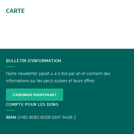
CARTE
CONTACT
BULLETIN D'INFORMATION
Notre newsletter paraît 4 à 6 fois par an et contient des
informations sur les parcs suisses et leurs offres.
S'ABONNER MAINTENANT
COMPTE POUR LES DONS
IBAN
CH82 8080 8008 0691 9408 2