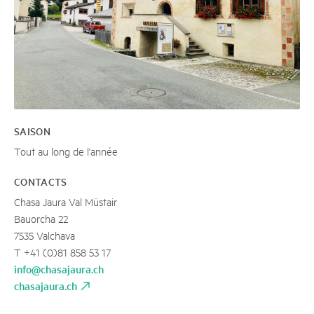
SAISON
Tout au long de l'année
CONTACTS
Chasa Jaura Val Müstair
Bauorcha 22
7535 Valchava
T +41 (0)81 858 53 17
info@chasajaura.ch
chasajaura.ch