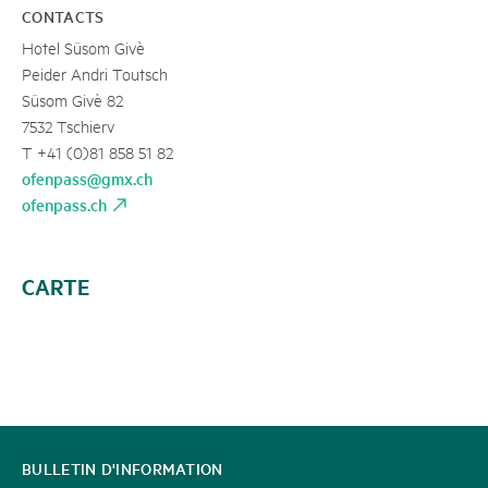
CONTACTS
Hotel Süsom Givè
Peider Andri Toutsch
Süsom Givè 82
7532 Tschierv
T +41 (0)81 858 51 82
ofenpass@gmx.ch
ofenpass.ch
CARTE
CONTACT
BULLETIN D'INFORMATION