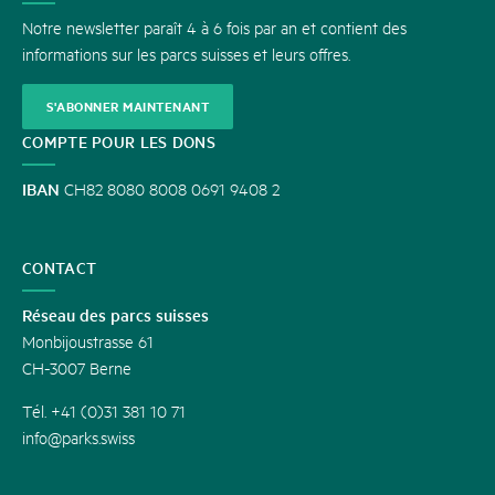
Notre newsletter paraît 4 à 6 fois par an et contient des
informations sur les parcs suisses et leurs offres.
S'ABONNER MAINTENANT
COMPTE POUR LES DONS
IBAN
CH82 8080 8008 0691 9408 2
CONTACT
Réseau des parcs suisses
Monbijoustrasse 61
CH-3007 Berne
Tél. +41 (0)31 381 10 71
info@parks.swiss