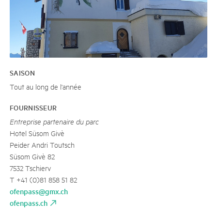
SAISON
Tout au long de l'année
FOURNISSEUR
Entreprise partenaire du parc
Hotel Süsom Givè
Peider Andri Toutsch
Süsom Givè 82
7532 Tschierv
T +41 (0)81 858 51 82
ofenpass@gmx.ch
ofenpass.ch