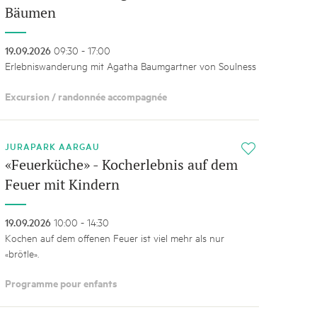
Bäumen
19.09.2026
09:30 - 17:00
Erlebniswanderung mit Agatha Baumgartner von Soulness
Excursion / randonnée accompagnée
JURAPARK AARGAU
i
«Feuerküche» - Kocherlebnis auf dem
Feuer mit Kindern
19.09.2026
10:00 - 14:30
Kochen auf dem offenen Feuer ist viel mehr als nur
«brötle».
Programme pour enfants