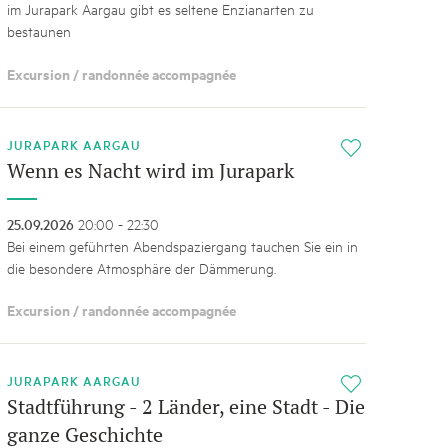
im Jurapark Aargau gibt es seltene Enzianarten zu
bestaunen
Excursion / randonnée accompagnée
JURAPARK AARGAU
i
Wenn es Nacht wird im Jurapark
25.09.2026
20:00 - 22:30
Bei einem geführten Abendspaziergang tauchen Sie ein in
die besondere Atmosphäre der Dämmerung.
Excursion / randonnée accompagnée
JURAPARK AARGAU
i
Stadtführung - 2 Länder, eine Stadt - Die
ganze Geschichte