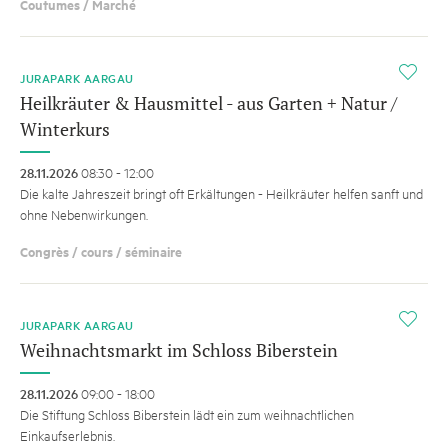
Coutumes / Marché
i
JURAPARK AARGAU
Heilkräuter & Hausmittel - aus Garten + Natur /
Winterkurs
28.11.2026
08:30 - 12:00
Die kalte Jahreszeit bringt oft Erkältungen - Heilkräuter helfen sanft und
ohne Nebenwirkungen.
Congrès / cours / séminaire
i
JURAPARK AARGAU
Weihnachtsmarkt im Schloss Biberstein
28.11.2026
09:00 - 18:00
Die Stiftung Schloss Biberstein lädt ein zum weihnachtlichen
Einkaufserlebnis.