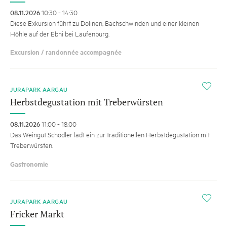
08.11.2026
10:30 - 14:30
Diese Exkursion führt zu Dolinen, Bachschwinden und einer kleinen
Höhle auf der Ebni bei Laufenburg.
Excursion / randonnée accompagnée
i
JURAPARK AARGAU
Herbstdegustation mit Treberwürsten
08.11.2026
11:00 - 18:00
Das Weingut Schödler lädt ein zur traditionellen Herbstdegustation mit
Treberwürsten.
Gastronomie
i
JURAPARK AARGAU
Fricker Markt