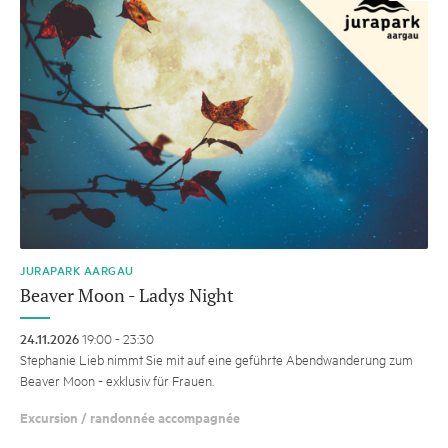
JURAPARK AARGAU
Beaver Moon - Ladys Night
24.11.2026
19:00 - 23:30
Stephanie Lieb nimmt Sie mit auf eine geführte Abendwanderung zum
Beaver Moon - exklusiv für Frauen.
Excursion / randonnée accompagnée