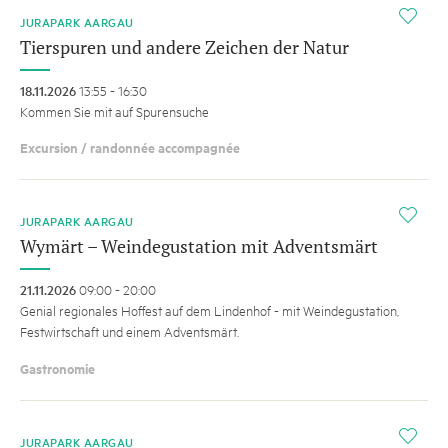
i
JURAPARK AARGAU
Tierspuren und andere Zeichen der Natur
18.11.2026
13:55 - 16:30
Kommen Sie mit auf Spurensuche
Excursion / randonnée accompagnée
i
JURAPARK AARGAU
Wymärt – Weindegustation mit Adventsmärt
21.11.2026
09:00 - 20:00
Genial regionales Hoffest auf dem Lindenhof - mit Weindegustation,
Festwirtschaft und einem Adventsmärt.
Gastronomie
i
JURAPARK AARGAU