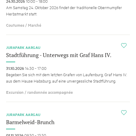
24.10.2026
10:00 - 18:00
Am Samstag 24. Oktober 2026 findet der traditionelle Obermumpfer
Herbstmarkt statt.
Coutumes / Marché
i
JURAPARK AARGAU
Stadtführung - Unterwegs mit Graf Hans IV.
31.10.2026
14:30 - 17:00
Begeben Sie sich mit dem letzten Grafen von Laufenburg, Graf Hans IV.
aus dem Hause Habsburg, auf eine unvergessliche Stadtführung.
Excursion / randonnée accompagnée
i
JURAPARK AARGAU
Barmelweid-Brunch
01.11.2026
09:30 - 13:30