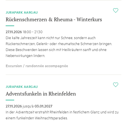
i
JURAPARK AARGAU
Rückenschmerzen & Rheuma - Winterkurs
27.11.2026
18:00 - 21:30
Die kalte Jahreszeit kann nicht nur Schnee, sondern auch
Rückenschmerzen, Gelenk- oder rheumatische Schmerzen bringen.
Diese Beschwerden lassen sich mit Heilkräutern sanft und ohne
Nebenwirkungen lindern.
Excursion / randonnée accompagnée
i
JURAPARK AARGAU
Adventsfunkeln in Rheinfelden
27.11.2026
jusqu'à
03.01.2027
In der Adventszeit erstrahlt Rheinfelden in festlichem Glanz und wird zu
einem funkelnden Weihnachtsparadies.