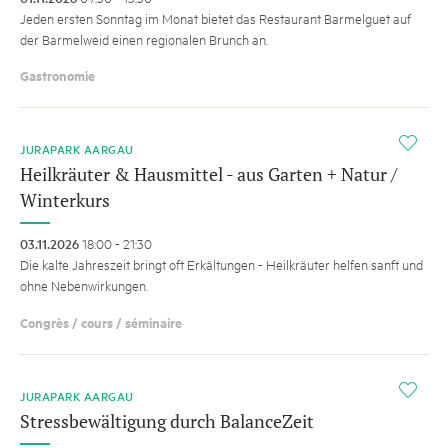
Jeden ersten Sonntag im Monat bietet das Restaurant Barmelguet auf
der Barmelweid einen regionalen Brunch an.
Gastronomie
i
JURAPARK AARGAU
Heilkräuter & Hausmittel - aus Garten + Natur /
Winterkurs
03.11.2026
18:00 - 21:30
Die kalte Jahreszeit bringt oft Erkältungen - Heilkräuter helfen sanft und
ohne Nebenwirkungen.
Congrès / cours / séminaire
i
JURAPARK AARGAU
Stressbewältigung durch BalanceZeit