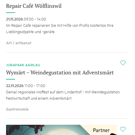
Repair Café Wölflinswil
21.11.2026
09:30 - 14:00
Im Repair Café reparieren Sie mit Hilfe von Profis kostenlos Ihre
Lieblingsobjekte und -geräte.
Art / artisanat
i
JURAPARK AARGAU
Wymärt – Weindegustation mit Adventsmärt
22.11.2026
11:00 - 17:00
Genial regionales Hoffest auf dem Lindenhof - mit Weindegustation,
Festwirtschaft und einem Adventsmärt.
Gastronomie
i