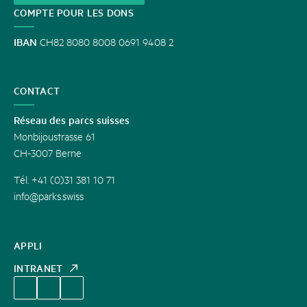
COMPTE POUR LES DONS
IBAN
CH82 8080 8008 0691 9408 2
CONTACT
Réseau des parcs suisses
Monbijoustrasse 61
CH-3007 Berne
Tél. +41 (0)31 381 10 71
info@parks.swiss
APPLI
INTRANET