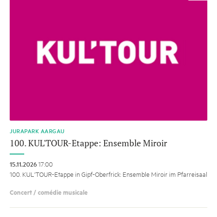
JURAPARK AARGAU
100. KUL'TOUR-Etappe: Ensemble Miroir
15.11.2026
17:00
100. KUL'TOUR-Etappe in Gipf-Oberfrick: Ensemble Miroir im Pfarreisaal
Concert / comédie musicale