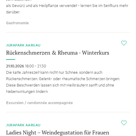
als Gewürz und als Heilpflanze verwendet - lernen Sie im Senfkurs mehr
darüber.
Gastronomie
i
JURAPARK AARGAU
Rückenschmerzen & Rheuma - Winterkurs
21.10.2026
18:00 - 21:30
Die kalte Jahreszeit kann nicht nur Schnee, sondern auch
Rückenschmerzen, Gelenk- oder rheumatische Schmerzen bringen.
Diese Beschwerden lassen sich mit Heilkräutern sanft und ohne
Nebenwirkungen lindern.
Excursion / randonnée accompagnée
i
JURAPARK AARGAU
Ladies Night – Weindegustation für Frauen