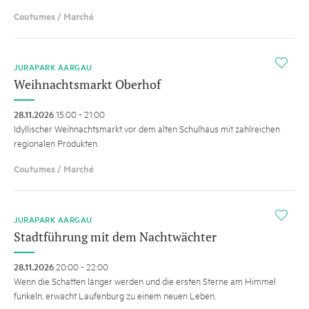
Coutumes / Marché
i
JURAPARK AARGAU
Weihnachtsmarkt Oberhof
28.11.2026
15:00 - 21:00
Idyllischer Weihnachtsmarkt vor dem alten Schulhaus mit zahlreichen
regionalen Produkten.
Coutumes / Marché
i
JURAPARK AARGAU
Stadtführung mit dem Nachtwächter
28.11.2026
20:00 - 22:00
Wenn die Schatten länger werden und die ersten Sterne am Himmel
funkeln, erwacht Laufenburg zu einem neuen Leben.