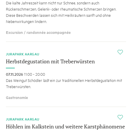
Die kalte Jahreszeit kann nicht nur Schnee, sondern auch
Rückenschmerzen, Gelenk- oder rheumatische Schmerzen bringen.
Diese Beschwerden lassen sich mit Heilkräutern sanft und ohne
Nebenwirkungen lindern.
Excursion / randonnée accompagnée
i
JURAPARK AARGAU
Herbstdegustation mit Treberwürsten
07.11.2026
11:00 - 20:00
Das Weingut Schödler lädt ein zur traditionellen Herbstdegustation mit
Treberwürsten.
Gastronomie
i
JURAPARK AARGAU
Höhlen im Kalkstein und weitere Karstphänomene