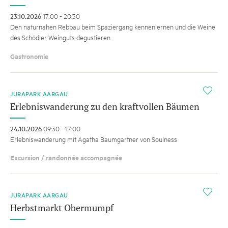
23.10.2026
17:00 - 20:30
Den naturnahen Rebbau beim Spaziergang kennenlernen und die Weine
des Schödler Weinguts degustieren.
Gastronomie
i
JURAPARK AARGAU
Erlebniswanderung zu den kraftvollen Bäumen
24.10.2026
09:30 - 17:00
Erlebniswanderung mit Agatha Baumgartner von Soulness
Excursion / randonnée accompagnée
i
JURAPARK AARGAU
Herbstmarkt Obermumpf