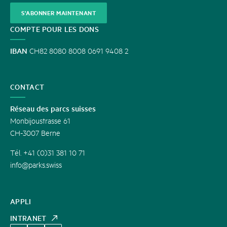
S'ABONNER MAINTENANT
COMPTE POUR LES DONS
IBAN
CH82 8080 8008 0691 9408 2
CONTACT
Réseau des parcs suisses
Monbijoustrasse 61
CH-3007 Berne
Tél. +41 (0)31 381 10 71
info@parks.swiss
APPLI
INTRANET