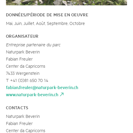
DONNÉES/PÉRIODE DE MISE EN OEUVRE
Mai, Juin, Juillet, Août, Septembre, Octobre
ORGANISATEUR
Entreprise partenaire du parc
Naturpark Beverin
Fabian Freuler
Center da Capricorns
7433 Wergenstein
T +41 (0)81 650 70 14
fabian.freuler@naturpark-beverin.ch
www.naturpark-beverin.ch
CONTACTS
Naturpark Beverin
Fabian Freuler
Center da Capricorns