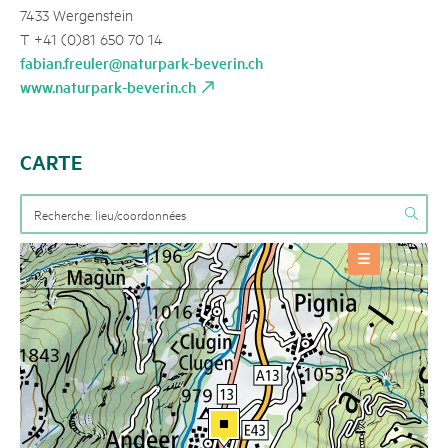
7433 Wergenstein
T +41 (0)81 650 70 14
fabian.freuler@naturpark-beverin.ch
www.naturpark-beverin.ch
CARTE
OFFRES
Offre réservable
+
INFORMATIONS DE BASE