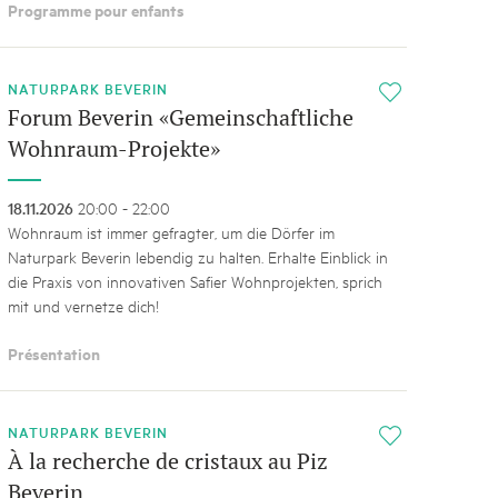
Programme pour enfants
NATURPARK BEVERIN
i
Forum Beverin «Gemeinschaftliche
Wohnraum-Projekte»
18.11.2026
20:00 - 22:00
Wohnraum ist immer gefragter, um die Dörfer im
Naturpark Beverin lebendig zu halten. Erhalte Einblick in
die Praxis von innovativen Safier Wohnprojekten, sprich
mit und vernetze dich!
Présentation
NATURPARK BEVERIN
i
À la recherche de cristaux au Piz
Beverin