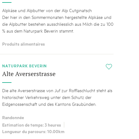
Alpkäse und Alpbutter von der Alp Cutginatsch
Der hier in den Sommermonaten hergestellte Alpkäse und
die Alpbutter bestehen ausschliesslich aus Milch die zu 100
% aus dem Naturpark Beverin stammt.
Produits alimentaires
NATURPARK BEVERIN
i
Alte Averserstrasse
Die alte Averserstrasse von Juf zur Rofflaschlucht steht als
historischer Verkehrsweg unter dem Schutz der
Eidgenossenschaft und des Kantons Graubünden.
Randonnée
Estimation de temps: 3 heures
Longueur du parcours: 10.00km