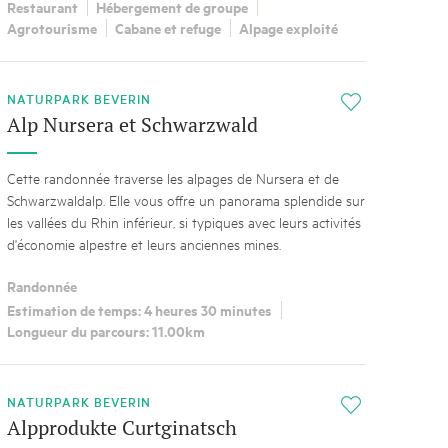
Restaurant
Hébergement de groupe
Agrotourisme
Cabane et refuge
Alpage exploité
NATURPARK BEVERIN
i
Alp Nursera et Schwarzwald
Cette randonnée traverse les alpages de Nursera et de
Schwarzwaldalp. Elle vous offre un panorama splendide sur
les vallées du Rhin inférieur, si typiques avec leurs activités
d'économie alpestre et leurs anciennes mines.
Randonnée
Estimation de temps: 4 heures 30 minutes
Longueur du parcours: 11.00km
NATURPARK BEVERIN
i
Alpprodukte Curtginatsch