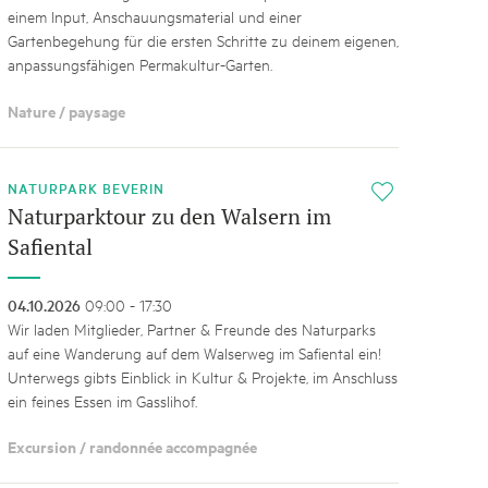
einem Input, Anschauungsmaterial und einer
Gartenbegehung für die ersten Schritte zu deinem eigenen,
anpassungsfähigen Permakultur-Garten.
Nature / paysage
NATURPARK BEVERIN
i
Naturparktour zu den Walsern im
Safiental
04.10.2026
09:00 - 17:30
Wir laden Mitglieder, Partner & Freunde des Naturparks
auf eine Wanderung auf dem Walserweg im Safiental ein!
Unterwegs gibts Einblick in Kultur & Projekte, im Anschluss
ein feines Essen im Gasslihof.
Excursion / randonnée accompagnée