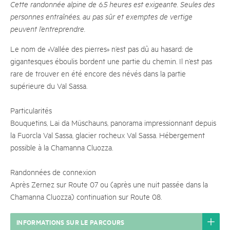
Cette randonnée alpine de 6.5 heures est exigeante. Seules des
personnes entraînées, au pas sûr et exemptes de vertige
peuvent l’entreprendre.
Le nom de «Vallée des pierres» n’est pas dû au hasard: de
gigantesques éboulis bordent une partie du chemin. Il n’est pas
rare de trouver en été encore des névés dans la partie
supérieure du Val Sassa.
Particularités
Bouquetins, Lai da Müschauns, panorama impressionnant depuis
la Fuorcla Val Sassa, glacier rocheux Val Sassa. Hébergement
possible à la Chamanna Cluozza.
Randonnées de connexion
Après Zernez sur Route 07 ou (après une nuit passée dans la
Chamanna Cluozza) continuation sur Route 08.
INFORMATIONS SUR LE PARCOURS