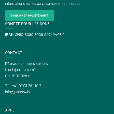
informations sur les parcs suisses et leurs offres.
S'ABONNER MAINTENANT
COMPTE POUR LES DONS
IBAN
CH82 8080 8008 0691 9408 2
CONTACT
Réseau des parcs suisses
Monbijoustrasse 61
CH-3007 Berne
Tél. +41 (0)31 381 10 71
info@parks.swiss
APPLI