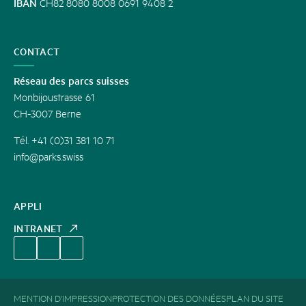
IBAN
CH82 8080 8008 0691 9408 2
CONTACT
Réseau des parcs suisses
Monbijoustrasse 61
CH-3007 Berne
Tél. +41 (0)31 381 10 71
info@parks.swiss
APPLI
INTRANET
MENTION D'IMPRESSION
PROTECTION DES DONNÉES
PLAN DU SITE