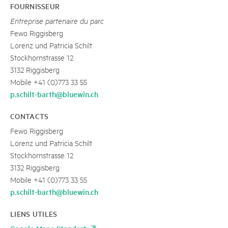
FOURNISSEUR
Entreprise partenaire du parc
Fewo Riggisberg
Lorenz und Patricia Schilt
Stockhornstrasse 12
3132 Riggisberg
Mobile +41 (0)773 33 55
p.schilt-barth@bluewin.ch
CONTACTS
Fewo Riggisberg
Lorenz und Patricia Schilt
Stockhornstrasse 12
3132 Riggisberg
Mobile +41 (0)773 33 55
p.schilt-barth@bluewin.ch
LIENS UTILES