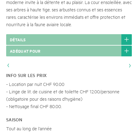
moderne invite à la détente et au plaisir. La cour ensoleillée, avec
ses arbres à haute tige, ses arbustes connus et ses essences
rares, caractérise les environs immédiats et offre protection et
nourriture à la faune aviaire locale.
DÉTAILS
ADÉQUAT POUR
INFO SUR LES PRIX
- Location par nuit CHF 90.00
- Linge de lit, de cuisine et de toilette CHF 12.00/personne
(obligatoire pour des raisons d'hygiène)
- Nettoyage final CHF 80.00.
SAISON
Tout au long de l'année