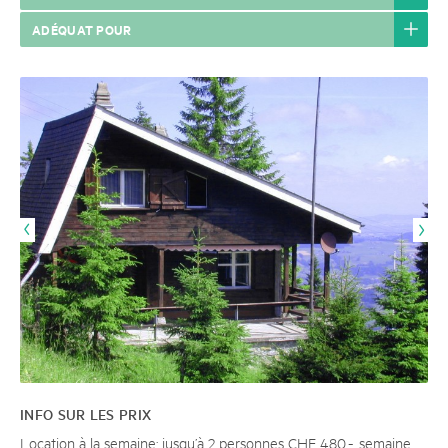
ADÉQUAT POUR
INFO SUR LES PRIX
Location à la semaine: jusqu’à 2 personnes CHF 480.-, semaine