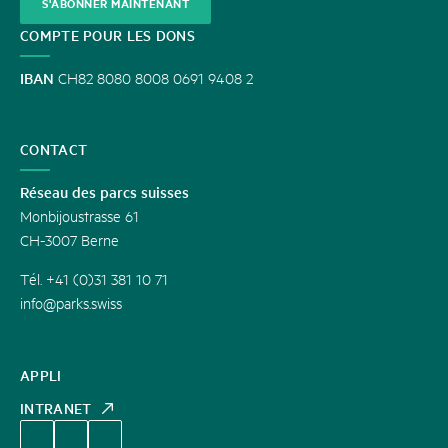
S'ABONNER MAINTENANT
COMPTE POUR LES DONS
IBAN
CH82 8080 8008 0691 9408 2
CONTACT
Réseau des parcs suisses
Monbijoustrasse 61
CH-3007 Berne
Tél. +41 (0)31 381 10 71
info@parks.swiss
APPLI
INTRANET