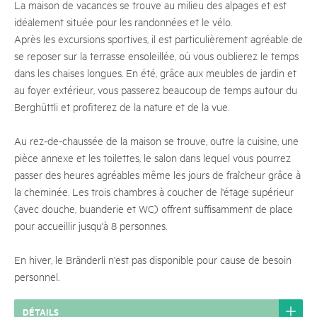
La maison de vacances se trouve au milieu des alpages et est
idéalement située pour les randonnées et le vélo.
Après les excursions sportives, il est particulièrement agréable de
se reposer sur la terrasse ensoleillée, où vous oublierez le temps
dans les chaises longues. En été, grâce aux meubles de jardin et
au foyer extérieur, vous passerez beaucoup de temps autour du
Berghüttli et profiterez de la nature et de la vue.
Au rez-de-chaussée de la maison se trouve, outre la cuisine, une
pièce annexe et les toilettes, le salon dans lequel vous pourrez
passer des heures agréables même les jours de fraîcheur grâce à
la cheminée. Les trois chambres à coucher de l'étage supérieur
(avec douche, buanderie et WC) offrent suffisamment de place
pour accueillir jusqu'à 8 personnes.
En hiver, le Bränderli n'est pas disponible pour cause de besoin
personnel.
DÉTAILS