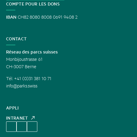
COMPTE POUR LES DONS
IBAN
CH82 8080 8008 0691 9408 2
CONTACT
Réseau des parcs suisses
Monbijoustrasse 61
CH-3007 Berne
Tél. +41 (0)31 381 10 71
info@parks.swiss
APPLI
INTRANET