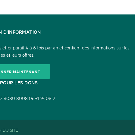
N D'INFORMATION
etter paraît 4 à 6 fois par an et contient des informations sur les
es et leurs offres.
ONNER MAINTENANT
POUR LES DONS
2 8080 8008 0691 9408 2
 DU SITE