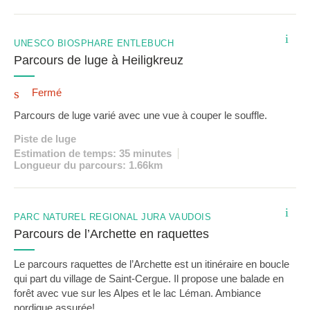
i
UNESCO BIOSPHÄRE ENTLEBUCH
Parcours de luge à Heiligkreuz
Fermé
Parcours de luge varié avec une vue à couper le souffle.
Piste de luge
Estimation de temps: 35 minutes
Longueur du parcours: 1.66km
i
PARC NATUREL RÉGIONAL JURA VAUDOIS
Parcours de l’Archette en raquettes
Le parcours raquettes de l’Archette est un itinéraire en boucle
qui part du village de Saint-Cergue. Il propose une balade en
forêt avec vue sur les Alpes et le lac Léman. Ambiance
nordique assurée!