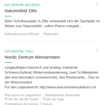
i
NATURPARK BEVERIN
Natureisfeld Zillis
Beim Schulhausplatz in Zillis verwandelt sich der Sportplatz im
Winter zum Natureisfeld - sofern Petrus mitspielt...
Infrastructure d'hiver
Patinoire
i
NATURPARK THAL
Nordic Zentrum Weissenstein
Langlaufloipen klassisch und skating, markierter
Schneeschuhtrail, Winterrundwanderweg, zwei Schlittelpisten
(die eine besonders schneesicher), drei Restaurants... Das ist
der Weissenstein!
Für den Loipenbericht: http://www.weissensteinsolothurn.ch/
Parcours en raquettes
Randonnée hivernale
Piste de ski de fonds
Piste de luge
Estimation de temps: 1 heure