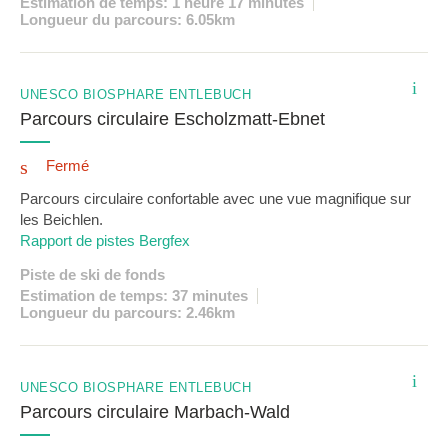
Estimation de temps: 1 heure 17 minutes
Longueur du parcours: 6.05km
i
UNESCO BIOSPHÄRE ENTLEBUCH
Parcours circulaire Escholzmatt-Ebnet
Fermé
Parcours circulaire confortable avec une vue magnifique sur
les Beichlen.
Rapport de pistes Bergfex
Piste de ski de fonds
Estimation de temps: 37 minutes
Longueur du parcours: 2.46km
i
UNESCO BIOSPHÄRE ENTLEBUCH
Parcours circulaire Marbach-Wald