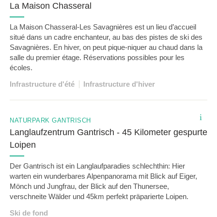
La Maison Chasseral
La Maison Chasseral-Les Savagnières est un lieu d’accueil
situé dans un cadre enchanteur, au bas des pistes de ski des
Savagnières. En hiver, on peut pique-niquer au chaud dans la
salle du premier étage. Réservations possibles pour les
écoles.
Infrastructure d'été
Infrastructure d'hiver
i
NATURPARK GANTRISCH
Langlaufzentrum Gantrisch - 45 Kilometer gespurte
Loipen
Der Gantrisch ist ein Langlaufparadies schlechthin: Hier
warten ein wunderbares Alpenpanorama mit Blick auf Eiger,
Mönch und Jungfrau, der Blick auf den Thunersee,
verschneite Wälder und 45km perfekt präparierte Loipen.
Ski de fond