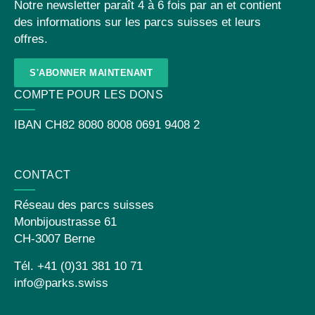
Notre newsletter paraît 4 à 6 fois par an et contient
des informations sur les parcs suisses et leurs
offres.
S'ABONNER MAINTENANT
COMPTE POUR LES DONS
IBAN
CH82 8080 8008 0691 9408 2
CONTACT
Réseau des parcs suisses
Monbijoustrasse 61
CH-3007 Berne
Tél. +41 (0)31 381 10 71
info@parks.swiss