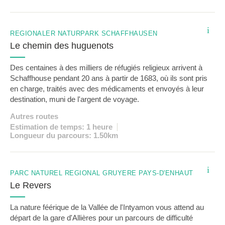
i
REGIONALER NATURPARK SCHAFFHAUSEN
Le chemin des huguenots
Des centaines à des milliers de réfugiés religieux arrivent à
Schaffhouse pendant 20 ans à partir de 1683, où ils sont pris
en charge, traités avec des médicaments et envoyés à leur
destination, muni de l'argent de voyage.
Autres routes
Estimation de temps: 1 heure
Longueur du parcours: 1.50km
SUGGESTION
i
PARC NATUREL RÉGIONAL GRUYÈRE PAYS-D'ENHAUT
Le Revers
La nature féérique de la Vallée de l'Intyamon vous attend au
départ de la gare d'Allières pour un parcours de difficulté