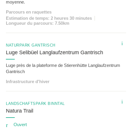
moyenne.
Parcours en raquettes
Estimation de temps: 2 heures 30 minutes
Longueur du parcours: 7.50km
i
NATURPARK GANTRISCH
Luge Selibüel Langlaufzentrum Gantrisch
Luge près de la plateforme de Stierenhütte Langlaufzentrum
Gantrisch
Infrastructure d'hiver
i
LANDSCHAFTSPARK BINNTAL
Natura Trail
Ouvert