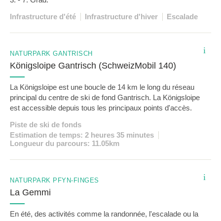
Infrastructure d'été
Infrastructure d'hiver
Escalade
i
NATURPARK GANTRISCH
Königsloipe Gantrisch (SchweizMobil 140)
La Königsloipe est une boucle de 14 km le long du réseau
principal du centre de ski de fond Gantrisch. La Königsloipe
est accessible depuis tous les principaux points d'accès.
Piste de ski de fonds
Estimation de temps: 2 heures 35 minutes
Longueur du parcours: 11.05km
SUGGESTION
i
NATURPARK PFYN-FINGES
La Gemmi
En été, des activités comme la randonnée, l'escalade ou la