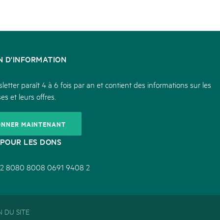
N D'INFORMATION
etter paraît 4 à 6 fois par an et contient des informations sur les
es et leurs offres.
ONNER MAINTENANT
POUR LES DONS
2 8080 8008 0691 9408 2
 DU SITE