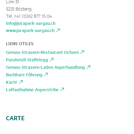
Linn 51
5225 Bözberg
Tel. +41 (0)62 877 15 04
info@jurapark-aargau.ch
www.jurapark-aargau.ch
LIENS UTILES
Genuss-Strassen-Restaurant Ochsen
Passbeizli Staffelegg
Genuss-Strassen-Laden Asperhandlung
Buchbare Führung
Karte
Luftaufnahme Asperstrihe
CARTE