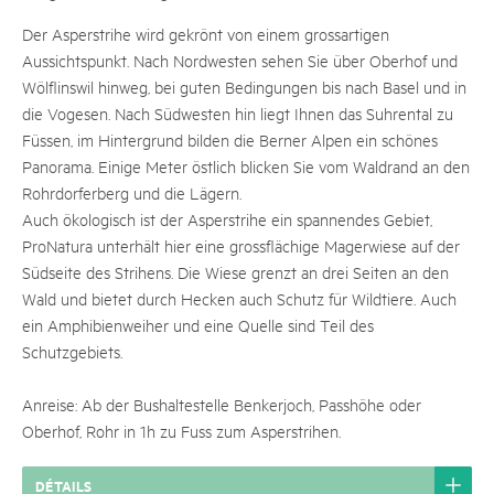
Der Asperstrihe wird gekrönt von einem grossartigen
Aussichtspunkt. Nach Nordwesten sehen Sie über Oberhof und
Wölflinswil hinweg, bei guten Bedingungen bis nach Basel und in
die Vogesen. Nach Südwesten hin liegt Ihnen das Suhrental zu
Füssen, im Hintergrund bilden die Berner Alpen ein schönes
Panorama. Einige Meter östlich blicken Sie vom Waldrand an den
Rohrdorferberg und die Lägern.
Auch ökologisch ist der Asperstrihe ein spannendes Gebiet,
ProNatura unterhält hier eine grossflächige Magerwiese auf der
Südseite des Strihens. Die Wiese grenzt an drei Seiten an den
Wald und bietet durch Hecken auch Schutz für Wildtiere. Auch
ein Amphibienweiher und eine Quelle sind Teil des
Schutzgebiets.
Anreise: Ab der Bushaltestelle Benkerjoch, Passhöhe oder
Oberhof, Rohr in 1h zu Fuss zum Asperstrihen.
DÉTAILS