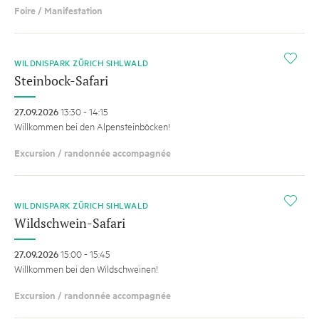
Foire / Manifestation
i
WILDNISPARK ZÜRICH SIHLWALD
Steinbock-Safari
27.09.2026
13:30 - 14:15
Willkommen bei den Alpensteinböcken!
Excursion / randonnée accompagnée
i
WILDNISPARK ZÜRICH SIHLWALD
Wildschwein-Safari
27.09.2026
15:00 - 15:45
Willkommen bei den Wildschweinen!
Excursion / randonnée accompagnée