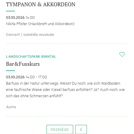
TYMPANON & AKKORDEON
03.10.2026
14:00
Nikita Pfister (Hackbrett und Akkordeon)
Concert / comédie musicale
i
LANDSCHAFTSPARK BINNTAL
Bar&Fusskurs
03.10.2026
14:00 - 17:00
Barfuss in der Natur unterwegs. Weisst Du noch, wie sich Waldboden,
eine taufrische Wiese oder Kiesel barfuss anfühlen? Ja? Auch noch, wie
sich das ohne Schmerzen anfühlt?
Autre
PREMIÈRE
o