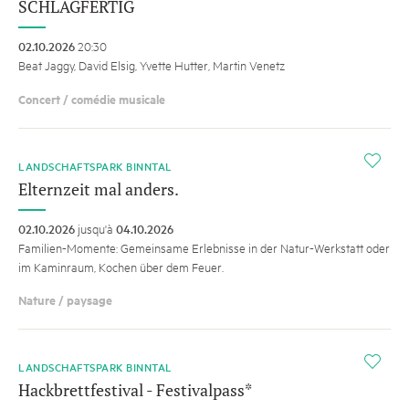
SCHLAGFERTIG
02.10.2026
20:30
Beat Jaggy, David Elsig, Yvette Hutter, Martin Venetz
Concert / comédie musicale
i
LANDSCHAFTSPARK BINNTAL
Elternzeit mal anders.
02.10.2026
jusqu'à
04.10.2026
Familien-Momente: Gemeinsame Erlebnisse in der Natur-Werkstatt oder
im Kaminraum, Kochen über dem Feuer.
Nature / paysage
i
LANDSCHAFTSPARK BINNTAL
Hackbrettfestival - Festivalpass*