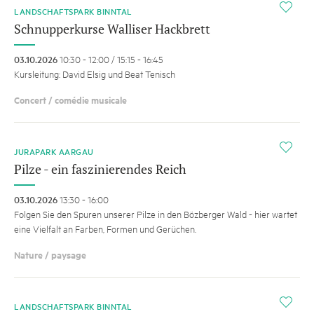
i
LANDSCHAFTSPARK BINNTAL
Schnupperkurse Walliser Hackbrett
03.10.2026
10:30 - 12:00 / 15:15 - 16:45
Kursleitung: David Elsig und Beat Tenisch
Concert / comédie musicale
i
JURAPARK AARGAU
Pilze - ein faszinierendes Reich
03.10.2026
13:30 - 16:00
Folgen Sie den Spuren unserer Pilze in den Bözberger Wald - hier wartet
eine Vielfalt an Farben, Formen und Gerüchen.
Nature / paysage
i
LANDSCHAFTSPARK BINNTAL