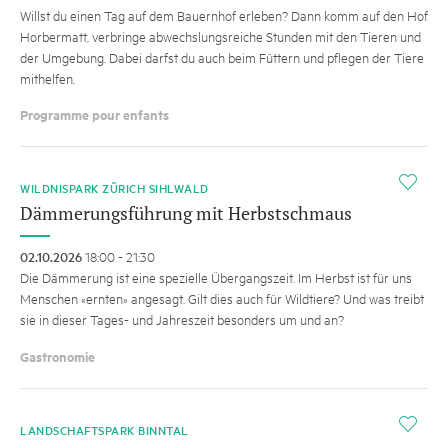
Willst du einen Tag auf dem Bauernhof erleben? Dann komm auf den Hof
Horbermatt, verbringe abwechslungsreiche Stunden mit den Tieren und
der Umgebung. Dabei darfst du auch beim Füttern und pflegen der Tiere
mithelfen.
Programme pour enfants
i
WILDNISPARK ZÜRICH SIHLWALD
Dämmerungsführung mit Herbstschmaus
02.10.2026
18:00 - 21:30
Die Dämmerung ist eine spezielle Übergangszeit. Im Herbst ist für uns
Menschen «ernten» angesagt. Gilt dies auch für Wildtiere? Und was treibt
sie in dieser Tages- und Jahreszeit besonders um und an?
Gastronomie
i
LANDSCHAFTSPARK BINNTAL