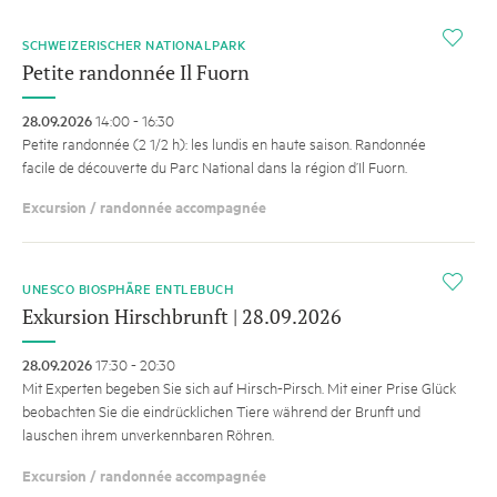
i
SCHWEIZERISCHER NATIONALPARK
Petite randonnée Il Fuorn
28.09.2026
14:00 - 16:30
Petite randonnée (2 1/2 h): les lundis en haute saison. Randonnée
facile de découverte du Parc National dans la région d’Il Fuorn.
Excursion / randonnée accompagnée
i
UNESCO BIOSPHÄRE ENTLEBUCH
Exkursion Hirschbrunft | 28.09.2026
28.09.2026
17:30 - 20:30
Mit Experten begeben Sie sich auf Hirsch-Pirsch. Mit einer Prise Glück
beobachten Sie die eindrücklichen Tiere während der Brunft und
lauschen ihrem unverkennbaren Röhren.
Excursion / randonnée accompagnée