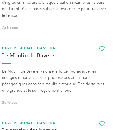
d'ingrédients naturels. Chaque création incarne les valeurs
de durabilité des parcs suisses et est conçue pour traverser
le temps.
Artisans
PARC RÉGIONAL CHASSERAL
i
Le Moulin de Bayerel
Le Moulin de Bayerel valorise la force hydraulique, les
énergies renouvelables et propose des animations
pédagogiques dans son moulin historique. Des dortoirs et
une grande salle sont également à louer.
Services
PARC RÉGIONAL CHASSERAL
i