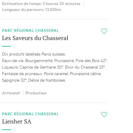
Estimation de temps: 3 heures 30 minutes
Longueur du parcours: 12.00km
PARC RÉGIONAL CHASSERAL
i
Les Saveurs du Chasseral
Dix produits labélisés Parcs suisses:
Eaux-de-vie: Bourgeonnette, Prunassine, Fine des Bois 42°;
Liqueurs: Caprice de Gentiane 30°, Elixir du Chasseral 23°,
Fantaisie de pruneaux, Poire caramel, Prunassine câline,
Sapignole 32°, Délice de framboises
Artisanat
Producteur
PARC RÉGIONAL CHASSERAL
i
Lienher SA