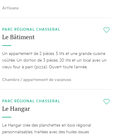
Artisans
PARC RÉGIONAL CHASSERAL
i
Le Bâtiment
Un appartement de 2 pièces, 5 lits et une grande cuisine
voûtée. Un dortoir de 3 pièces, 20 lits et un local avec un
vieux four à pain (pizza). Ouvert toute l'année.
Chambre / appartement de vacances
PARC RÉGIONAL CHASSERAL
i
Le Hangar
Le Hangar crée des planchettes en bois régional
personnalisables, traitées avec des huiles issues