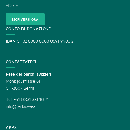
offerte.
ISCRIVERSI ORA
CONTO DI DONAZIONE
IBAN
CH82 8080 8008 0691 9408 2
CONTATTATECI
Rete dei parchi svizzeri
Monbijoustrasse 61
CH-3007 Berna
Tel. +41 (0)31 381 10 71
info@parks.swiss
APPS