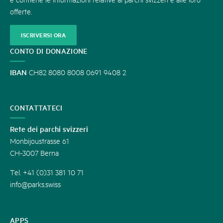
offerte.
ISCRIVERSI ORA
CONTO DI DONAZIONE
IBAN
CH82 8080 8008 0691 9408 2
CONTATTATECI
Rete dei parchi svizzeri
Monbijoustrasse 61
CH-3007 Berna
Tel. +41 (0)31 381 10 71
info@parks.swiss
APPS