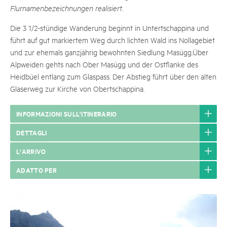
Flurnamenbezeichnungen realisiert.
Die 3 1/2-stündige Wanderung beginnt in Untertschappina und
führt auf gut markiertem Weg durch lichten Wald ins Nollagebiet
und zur ehemals ganzjährig bewohnten Siedlung Masügg.Über
Alpweiden gehts nach Ober Masügg und der Ostflanke des
Heidbüel entlang zum Glaspass. Der Abstieg führt über den alten
Glaserweg zur Kirche von Obertschappina.
INFORMAZIONI SULL'ITINERARIO
DETTAGLI
L'ARRIVO
ADATTO PER