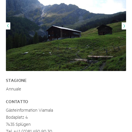
STAGIONE
Annuale
CONTATTO
Gästeinformation Viamala
Bodaplatz 4
7435 Splügen
Tel. +41 (0)81 650 90 30