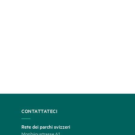
CONTATTATECI
Rete dei parchi svizzeri
Monbijoustrasse 61