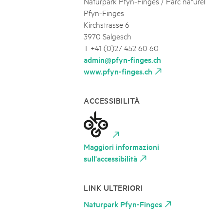
Naturpark Pfyn-Finges / Parc naturel
Pfyn-Finges
Kirchstrasse 6
3970 Salgesch
T +41 (0)27 452 60 60
admin@pfyn-finges.ch
www.pfyn-finges.ch
ACCESSIBILITÀ
Maggiori informazioni
sull'accessibilità
LINK ULTERIORI
Naturpark Pfyn-Finges