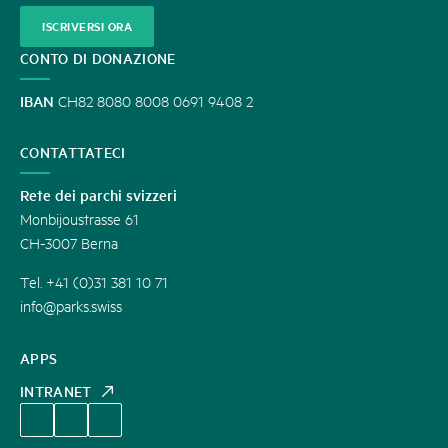
ISCRIVERSI ORA
CONTO DI DONAZIONE
IBAN
CH82 8080 8008 0691 9408 2
CONTATTATECI
Rete dei parchi svizzeri
Monbijoustrasse 61
CH-3007 Berna
Tel. +41 (0)31 381 10 71
info@parks.swiss
APPS
INTRANET