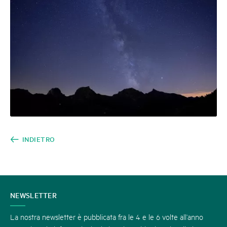
INDIETRO
CONTATTATECI
NEWSLETTER
La nostra newsletter è pubblicata fra le 4 e le 6 volte all’anno