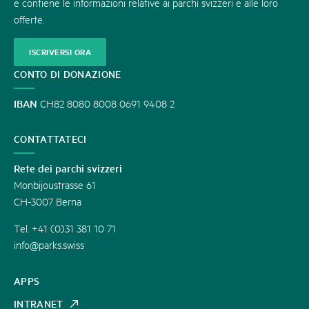
e contiene le informazioni relative ai parchi svizzeri e alle loro
offerte.
ISCRIVERSI ORA
CONTO DI DONAZIONE
IBAN
CH82 8080 8008 0691 9408 2
CONTATTATECI
Rete dei parchi svizzeri
Monbijoustrasse 61
CH-3007 Berna
Tel. +41 (0)31 381 10 71
info@parks.swiss
APPS
INTRANET