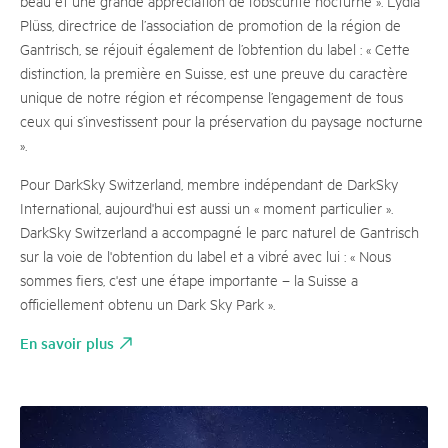
beau et une grande appréciation de l’obscurité nocturne ». Lydia
Plüss, directrice de l’association de promotion de la région de
Gantrisch, se réjouit également de l’obtention du label : « Cette
distinction, la première en Suisse, est une preuve du caractère
unique de notre région et récompense l’engagement de tous
ceux qui s’investissent pour la préservation du paysage nocturne
».
Pour DarkSky Switzerland, membre indépendant de DarkSky
International, aujourd'hui est aussi un « moment particulier ».
DarkSky Switzerland a accompagné le parc naturel de Gantrisch
sur la voie de l'obtention du label et a vibré avec lui : « Nous
sommes fiers, c'est une étape importante – la Suisse a
officiellement obtenu un Dark Sky Park ».
En savoir plus