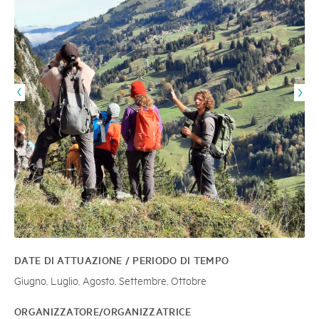
DATE DI ATTUAZIONE / PERIODO DI TEMPO
Giugno, Luglio, Agosto, Settembre, Ottobre
ORGANIZZATORE/ORGANIZZATRICE