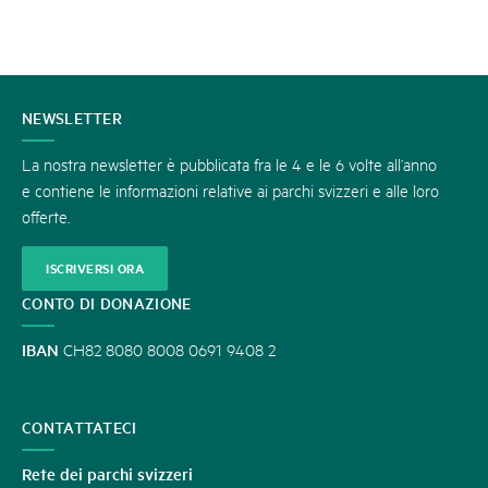
CONTATTATECI
NEWSLETTER
La nostra newsletter è pubblicata fra le 4 e le 6 volte all’anno
e contiene le informazioni relative ai parchi svizzeri e alle loro
offerte.
ISCRIVERSI ORA
CONTO DI DONAZIONE
IBAN
CH82 8080 8008 0691 9408 2
CONTATTATECI
Rete dei parchi svizzeri