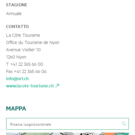
STAGIONE
Annuale
CONTATTO
La Côte Tourisme
Office du Tourisme de Nyon
Avenue Viollier 10
1260 Nyon
T +41 22 365 66 00
Fax +41 22 365 66 06
info@nrt.ch
www.lacote-tourisme.ch
MAPPA