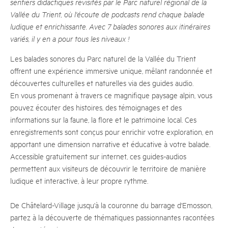
sentiers didactiques revisités par le Parc naturel régional de la
Vallée du Trient, où l'écoute de podcasts rend chaque balade
ludique et enrichissante. Avec 7 balades sonores aux itinéraires
variés, il y en a pour tous les niveaux !
Les balades sonores du Parc naturel de la Vallée du Trient
offrent une expérience immersive unique, mêlant randonnée et
découvertes culturelles et naturelles via des guides audio.
En vous promenant à travers ce magnifique paysage alpin, vous
pouvez écouter des histoires, des témoignages et des
informations sur la faune, la flore et le patrimoine local. Ces
enregistrements sont conçus pour enrichir votre exploration, en
apportant une dimension narrative et éducative à votre balade.
Accessible gratuitement sur internet, ces guides-audios
permettent aux visiteurs de découvrir le territoire de manière
ludique et interactive, à leur propre rythme.
De Châtelard-Village jusqu'à la couronne du barrage d'Emosson,
partez à la découverte de thématiques passionnantes racontées