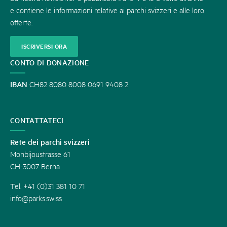
e contiene le informazioni relative ai parchi svizzeri e alle loro
offerte.
ISCRIVERSI ORA
CONTO DI DONAZIONE
IBAN
CH82 8080 8008 0691 9408 2
CONTATTATECI
Rete dei parchi svizzeri
Monbijoustrasse 61
CH-3007 Berna
Tel. +41 (0)31 381 10 71
info@parks.swiss