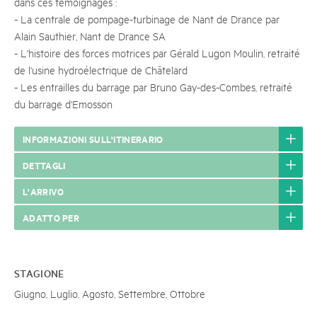
dans ces témoignages :
- La centrale de pompage-turbinage de Nant de Drance par
Alain Sauthier, Nant de Drance SA
- L'histoire des forces motrices par Gérald Lugon Moulin, retraité
de l'usine hydroélectrique de Châtelard
- Les entrailles du barrage par Bruno Gay-des-Combes, retraité
du barrage d'Emosson
INFORMAZIONI SULL'ITINERARIO
DETTAGLI
L'ARRIVO
ADATTO PER
STAGIONE
Giugno, Luglio, Agosto, Settembre, Ottobre