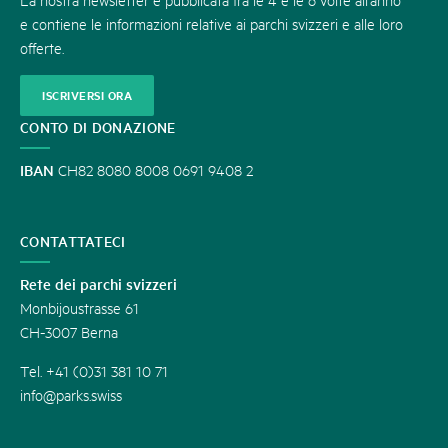
e contiene le informazioni relative ai parchi svizzeri e alle loro
offerte.
ISCRIVERSI ORA
CONTO DI DONAZIONE
IBAN
CH82 8080 8008 0691 9408 2
CONTATTATECI
Rete dei parchi svizzeri
Monbijoustrasse 61
CH-3007 Berna
Tel. +41 (0)31 381 10 71
info@parks.swiss