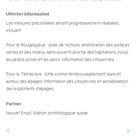
Ulteriori informazioni
Les mesures préconisées seront progressivement réalisées,
incluant :
Pour le Rougequeue : pose de nichoirs, amélioration des surfaces
vertes et des milieux semi-ouverts proche des habitations, inclus
les jardins privés et les parcs. Information des citoyen.nes.
Pour le Tétras-lyre : lutte contre l'embroussaillement dans et
autour des alpages. Information des citoyen.nes et sensibilisation
des exploitants d'alpages.
Partner
Nouvel Envol, Station ornithologique suisse