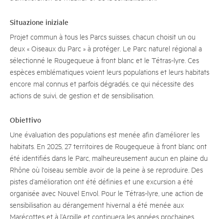
Situazione iniziale
Projet commun à tous les Parcs suisses, chacun choisit un ou
deux « Oiseaux du Parc » à protéger. Le Parc naturel régional a
sélectionné le Rougequeue à front blanc et le Tétras-lyre. Ces
espèces emblématiques voient leurs populations et leurs habitats
encore mal connus et parfois dégradés, ce qui nécessite des
actions de suivi, de gestion et de sensibilisation.
Obiettivo
Une évaluation des populations est menée afin d’améliorer les
habitats. En 2025, 27 territoires de Rougequeue à front blanc ont
été identifiés dans le Parc, malheureusement aucun en plaine du
Rhône où l'oiseau semble avoir de la peine à se reproduire. Des
pistes d’amélioration ont été définies et une excursion a été
organisée avec Nouvel Envol. Pour le Tétras-lyre, une action de
sensibilisation au dérangement hivernal a été menée aux
Marécottes et à l’Arpille et continuera les années prochaines.