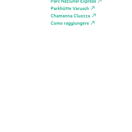
Parc Naziunel Express
Parkhütte Varusch
Chamanna Cluozza
Como raggiungere