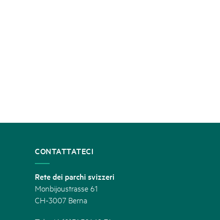
CONTATTATECI
Rete dei parchi svizzeri
Monbijoustrasse 61
CH-3007 Berna