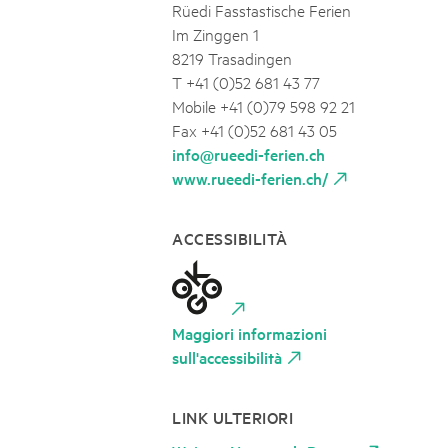
Rüedi Fasstastische Ferien
Im Zinggen 1
8219 Trasadingen
T +41 (0)52 681 43 77
Mobile +41 (0)79 598 92 21
Fax +41 (0)52 681 43 05
info@rueedi-ferien.ch
www.rueedi-ferien.ch/
ACCESSIBILITÀ
Maggiori informazioni
sull'accessibilità
LINK ULTERIORI