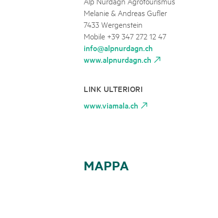
Alp Nurdagn Agrotourismus
Melanie & Andreas Gufler
7433 Wergenstein
Mobile +39 347 272 12 47
info@alpnurdagn.ch
www.alpnurdagn.ch
LINK ULTERIORI
www.viamala.ch
MAPPA