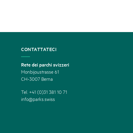
CONTATTATECI
Rete dei parchi svizzeri
Monbijoustrasse 61
CH-3007 Berna
Tel. +41 (0)31 381 10 71
info@parks.swiss