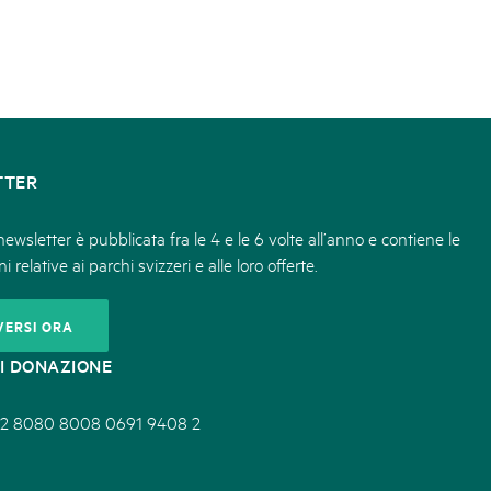
TTER
ewsletter è pubblicata fra le 4 e le 6 volte all’anno e contiene le
i relative ai parchi svizzeri e alle loro offerte.
VERSI ORA
I DONAZIONE
2 8080 8008 0691 9408 2