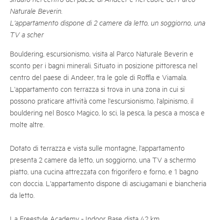
Naturale Beverin.
L'appartamento dispone di 2 camere da letto, un soggiorno, una
TV a scher
Bouldering, escursionismo, visita al Parco Naturale Beverin e
sconto per i bagni minerali. Situato in posizione pittoresca nel
centro del paese di Andeer, tra le gole di Roffla e Viamala.
L'appartamento con terrazza si trova in una zona in cui si
possono praticare attività come l'escursionismo, l'alpinismo, il
bouldering nel Bosco Magico, lo sci, la pesca, la pesca a mosca e
molte altre.
Dotato di terrazza e vista sulle montagne, l'appartamento
presenta 2 camere da letto, un soggiorno, una TV a schermo
piatto, una cucina attrezzata con frigorifero e forno, e 1 bagno
con doccia. L'appartamento dispone di asciugamani e biancheria
da letto.
La Freestyle Academy - Indoor Base dista 42 km