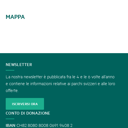
MAPPA
CONTATTATECI
NEWSLETTER
La nostra newsletter è pubblicata fra le 4 e le 6 volte all’anno
e contiene le informazioni relative ai parchi svizzeri e alle loro
offerte.
ISCRIVERSI ORA
CONTO DI DONAZIONE
IBAN
CH82 8080 8008 0691 9408 2