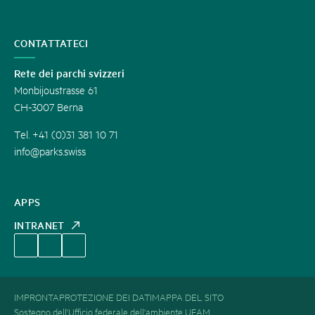
CONTATTATECI
Rete dei parchi svizzeri
Monbijoustrasse 61
CH-3007 Berna
Tel. +41 (0)31 381 10 71
info@parks.swiss
APPS
INTRANET
IMPRONTA
PROTEZIONE DEI DATI
MAPPA DEL SITO
Sostegno dell'Ufficio federale dell'ambiente UFAM