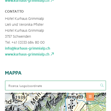
www.kurhaus-grimmialp.ch
CONTATTO
Hotel Kurhaus Grimmialp
Ueli und Veronika Pfister
Hotel Kurhaus Grimmialp
3757 Schwenden
Tel. +41 (0)33 684 80 00
info@kurhaus-grimmialp.ch
www.kurhaus-grimmialp.ch
MAPPA
OFFERTE
Alloggio
+