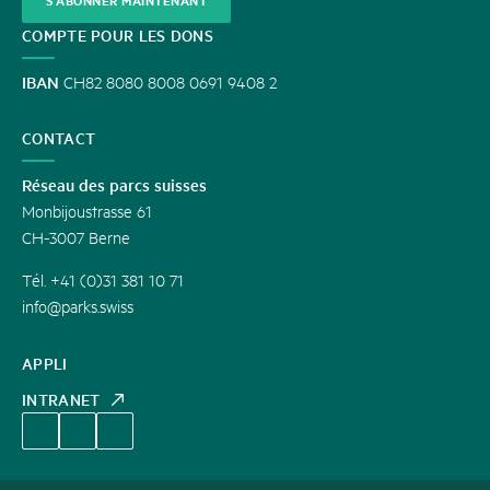
S'ABONNER MAINTENANT
COMPTE POUR LES DONS
IBAN
CH82 8080 8008 0691 9408 2
CONTACT
Réseau des parcs suisses
Monbijoustrasse 61
CH-3007 Berne
Tél. +41 (0)31 381 10 71
info@parks.swiss
APPLI
INTRANET